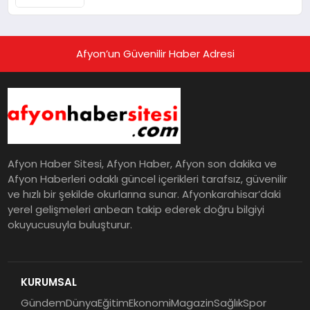
Afyon’un Güvenilir Haber Adresi
Afyon Haber Sitesi, Afyon Haber, Afyon son dakika ve
Afyon Haberleri odaklı güncel içerikleri tarafsız, güvenilir
ve hızlı bir şekilde okurlarına sunar. Afyonkarahisar’daki
yerel gelişmeleri anbean takip ederek doğru bilgiyi
okuyucusuyla buluşturur.
KURUMSAL
Gündem
Dünya
Eğitim
Ekonomi
Magazin
Sağlık
Spor