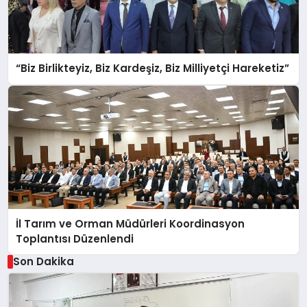
“Biz Birlikteyiz, Biz Kardeşiz, Biz Milliyetçi Hareketiz”
İl Tarım ve Orman Müdürleri Koordinasyon
Toplantısı Düzenlendi
Son Dakika