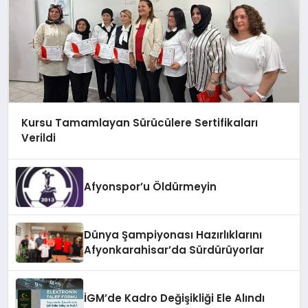
Kursu Tamamlayan Sürücülere Sertifikaları
Verildi
Afyonspor’u Öldürmeyin
Dünya Şampiyonası Hazırlıklarını
Afyonkarahisar’da Sürdürüyorlar
İGM’de Kadro Değişikliği Ele Alındı