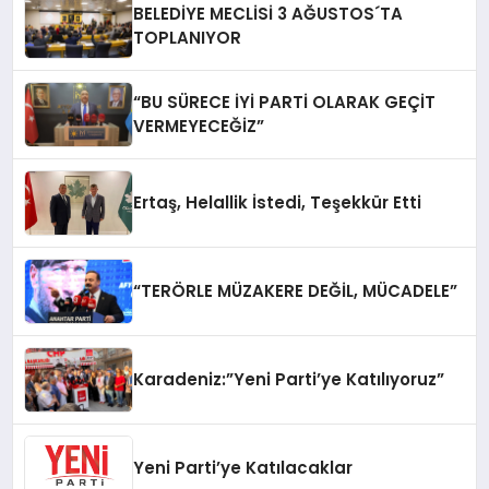
BELEDİYE MECLİSİ 3 AĞUSTOS´TA
TOPLANIYOR
“BU SÜRECE İYİ PARTİ OLARAK GEÇİT
VERMEYECEĞİZ”
Ertaş, Helallik İstedi, Teşekkür Etti
“TERÖRLE MÜZAKERE DEĞİL, MÜCADELE”
Karadeniz:”Yeni Parti’ye Katılıyoruz”
Yeni Parti’ye Katılacaklar