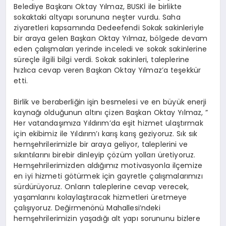
Belediye Başkanı Oktay Yılmaz, BUSKİ ile birlikte
sokaktaki altyapı sorununa neşter vurdu. Saha
ziyaretleri kapsamında Dedeefendi Sokak sakinleriyle
bir araya gelen Başkan Oktay Yılmaz, bölgede devam
eden çalışmaları yerinde inceledi ve sokak sakinlerine
süreçle ilgili bilgi verdi. Sokak sakinleri, taleplerine
hızlıca cevap veren Başkan Oktay Yılmaz’a teşekkür
etti.
Birlik ve beraberliğin işin besmelesi ve en büyük enerji
kaynağı olduğunun altını çizen Başkan Oktay Yılmaz, ”
Her vatandaşımıza Yıldırım’da eşit hizmet ulaştırmak
için ekibimiz ile Yıldırım’ı karış karış geziyoruz. Sık sık
hemşehrilerimizle bir araya geliyor, taleplerini ve
sıkıntılarını birebir dinleyip çözüm yolları üretiyoruz.
Hemşehrilerimizden aldığımız motivasyonla ilçemize
en iyi hizmeti götürmek için gayretle çalışmalarımızı
sürdürüyoruz. Onların taleplerine cevap verecek,
yaşamlarını kolaylaştıracak hizmetleri üretmeye
çalışıyoruz. Değirmenönü Mahallesi’ndeki
hemşehrilerimizin yaşadığı alt yapı sorununu bizlere