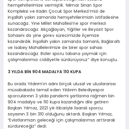
hemşehrilerimize vermiştik. ‘Mimar Sinan Spor
Kompleksi ve Kadın Çocuk Spor Merkezi’mizi de
inşallah yakın zamanda hemşehrilerimizin istifadesine
sunacağız. Yine Millet Mahallesi’ne spor merkezi
kazandıracağız. Akçağlayan, Yiğitler ve Beyazıt Spor
Sahasını da yine görev sürecimizde ilçemize
kazandırdık. İnşallah yakın zamanda Samanlı, Bağlaraltı
ve İsabey Mahallelerimize de birer spor sahası
kazandıracağız. Bizler sporu tabana yaymak için
çalışmalarımızı ciddiyetle sürdürüyoruz” diye konuştu.
3 YILDA BİN 904 MADALYA 110 KUPA
Bu arada Yıldırım’ın adını birçok ulusal ve uluslararası
müsabakada temsil eden Yıldırım Belediyespor
sporcularının 3 yılda pandemi şartlarına rağmen bin
904 madalya ve 110 kupa kazandığını dile getiren
Başkan Yılmaz, 2021 yılı itibariyle lisanslı sporcu
sayısının 3 bin 310 olduğunu aktardı. Başkan Yılmaz,
“Evlatlarımızın geleceği için çalışmalarımızı arttırarak
sürdüreceğiz” dedi.