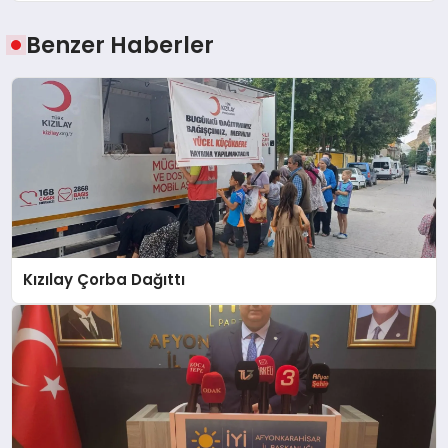
Benzer Haberler
Kızılay Çorba Dağıttı