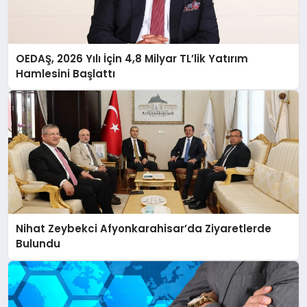
OEDAŞ, 2026 Yılı İçin 4,8 Milyar TL’lik Yatırım
Hamlesini Başlattı
Nihat Zeybekci Afyonkarahisar’da Ziyaretlerde
Bulundu