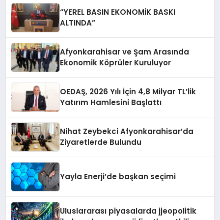
“YEREL BASIN EKONOMİK BASKI
ALTINDA”
Afyonkarahisar ve Şam Arasında
Ekonomik Köprüler Kuruluyor
OEDAŞ, 2026 Yılı İçin 4,8 Milyar TL’lik
Yatırım Hamlesini Başlattı
Nihat Zeybekci Afyonkarahisar’da
Ziyaretlerde Bulundu
Yayla Enerji’de başkan seçimi
Uluslararası piyasalarda jjeopolitik