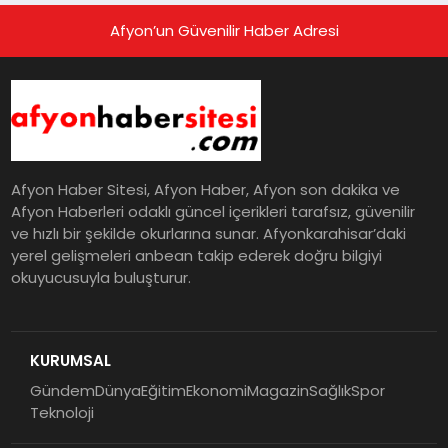
Afyon’un Güvenilir Haber Adresi
Afyon Haber Sitesi, Afyon Haber, Afyon son dakika ve
Afyon Haberleri odaklı güncel içerikleri tarafsız, güvenilir
ve hızlı bir şekilde okurlarına sunar. Afyonkarahisar’daki
yerel gelişmeleri anbean takip ederek doğru bilgiyi
okuyucusuyla buluşturur.
KURUMSAL
Gündem
Dünya
Eğitim
Ekonomi
Magazin
Sağlık
Spor
Teknoloji