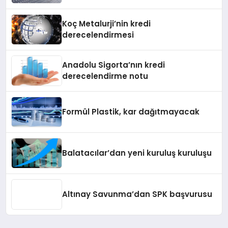
Koç Metalurji’nin kredi
derecelendirmesi
Anadolu Sigorta’nın kredi
derecelendirme notu
Formül Plastik, kar dağıtmayacak
Balatacılar’dan yeni kuruluş kuruluşu
Altınay Savunma’dan SPK başvurusu