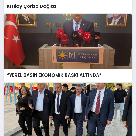
Kızılay Çorba Dağıttı
“YEREL BASIN EKONOMİK BASKI ALTINDA”