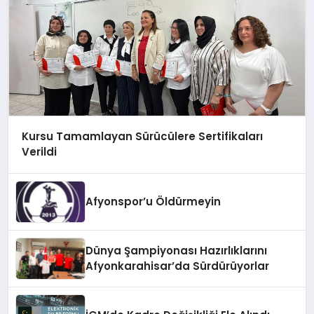
Kursu Tamamlayan Sürücülere Sertifikaları
Verildi
Afyonspor’u Öldürmeyin
Dünya Şampiyonası Hazırlıklarını
Afyonkarahisar’da Sürdürüyorlar