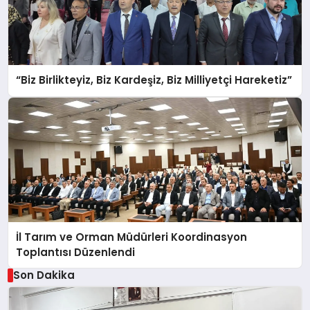
“Biz Birlikteyiz, Biz Kardeşiz, Biz Milliyetçi Hareketiz”
İl Tarım ve Orman Müdürleri Koordinasyon
Toplantısı Düzenlendi
Son Dakika