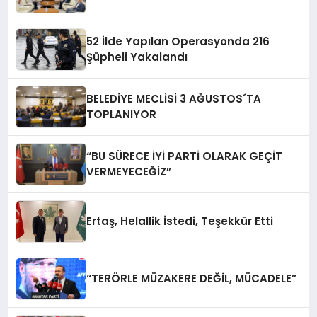
52 İlde Yapılan Operasyonda 216
Şüpheli Yakalandı
BELEDİYE MECLİSİ 3 AĞUSTOS´TA
TOPLANIYOR
“BU SÜRECE İYİ PARTİ OLARAK GEÇİT
VERMEYECEĞİZ”
Ertaş, Helallik İstedi, Teşekkür Etti
“TERÖRLE MÜZAKERE DEĞİL, MÜCADELE”