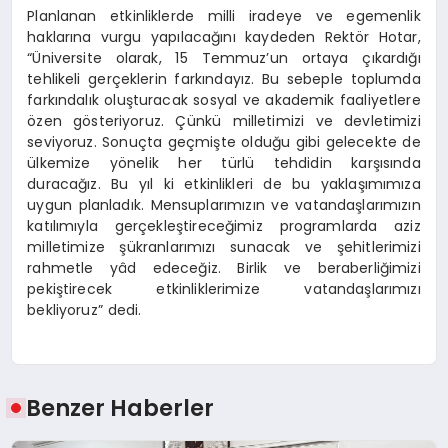
Planlanan etkinliklerde milli iradeye ve egemenlik
haklarına vurgu yapılacağını kaydeden Rektör Hotar,
“Üniversite olarak, 15 Temmuz’un ortaya çıkardığı
tehlikeli gerçeklerin farkındayız. Bu sebeple toplumda
farkındalık oluşturacak sosyal ve akademik faaliyetlere
özen gösteriyoruz. Çünkü milletimizi ve devletimizi
seviyoruz. Sonuçta geçmişte olduğu gibi gelecekte de
ülkemize yönelik her türlü tehdidin karşısında
duracağız. Bu yıl ki etkinlikleri de bu yaklaşımımıza
uygun planladık. Mensuplarımızın ve vatandaşlarımızın
katılımıyla gerçekleştireceğimiz programlarda aziz
milletimize şükranlarımızı sunacak ve şehitlerimizi
rahmetle yâd edeceğiz. Birlik ve beraberliğimizi
pekiştirecek etkinliklerimize vatandaşlarımızı
bekliyoruz” dedi.
Benzer Haberler