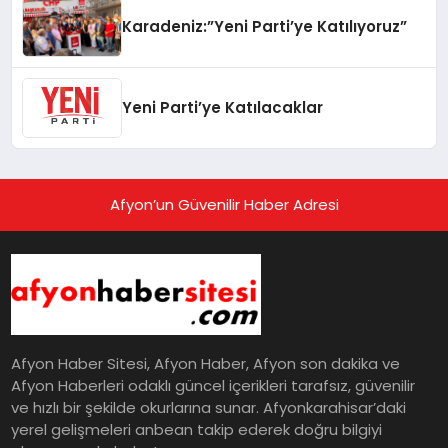
Karadeniz:”Yeni Parti’ye Katılıyoruz”
Yeni Parti’ye Katılacaklar
Afyon’un Güvenilir Haber Adresi
Afyon Haber Sitesi, Afyon Haber, Afyon son dakika ve
Afyon Haberleri odaklı güncel içerikleri tarafsız, güvenilir
ve hızlı bir şekilde okurlarına sunar. Afyonkarahisar’daki
yerel gelişmeleri anbean takip ederek doğru bilgiyi