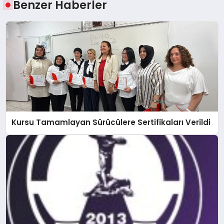
Benzer Haberler
Kursu Tamamlayan Sürücülere Sertifikaları Verildi