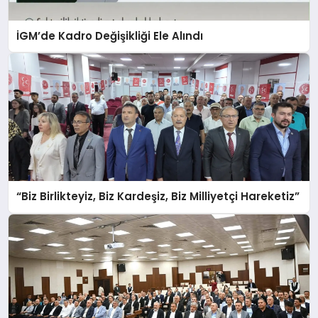
İGM’de Kadro Değişikliği Ele Alındı
“Biz Birlikteyiz, Biz Kardeşiz, Biz Milliyetçi Hareketiz”