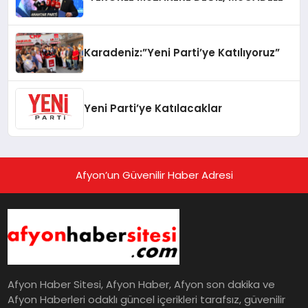
Karadeniz:”Yeni Parti’ye Katılıyoruz”
Yeni Parti’ye Katılacaklar
Afyon’un Güvenilir Haber Adresi
Afyon Haber Sitesi, Afyon Haber, Afyon son dakika ve
Afyon Haberleri odaklı güncel içerikleri tarafsız, güvenilir