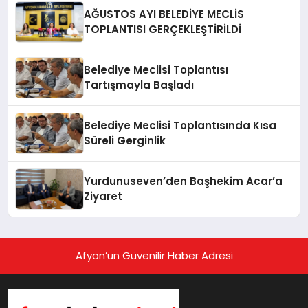
AĞUSTOS AYI BELEDİYE MECLİS
TOPLANTISI GERÇEKLEŞTİRİLDİ
Belediye Meclisi Toplantısı
Tartışmayla Başladı
Belediye Meclisi Toplantısında Kısa
Süreli Gerginlik
Yurdunuseven’den Başhekim Acar’a
Ziyaret
Afyon’un Güvenilir Haber Adresi