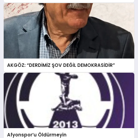
AKGÖZ: “DERDİMİZ ŞOV DEĞİL DEMOKRASİDİR”
Afyonspor’u Öldürmeyin