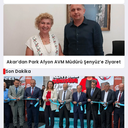
Akar’dan Park Afyon AVM Müdürü Şenyüz’e Ziyaret
Son Dakika