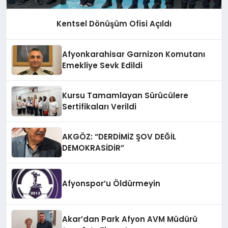
Kentsel Dönüşüm Ofisi Açıldı
Afyonkarahisar Garnizon Komutanı
Emekliye Sevk Edildi
Kursu Tamamlayan Sürücülere
Sertifikaları Verildi
AKGÖZ: “DERDİMİZ ŞOV DEĞİL
DEMOKRASİDİR”
Afyonspor’u Öldürmeyin
Akar’dan Park Afyon AVM Müdürü