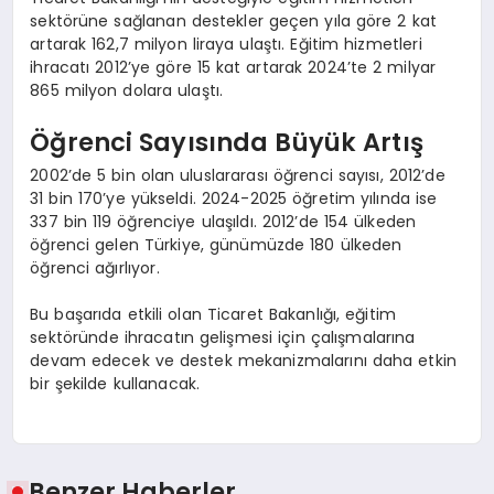
sektörüne sağlanan destekler geçen yıla göre 2 kat
artarak 162,7 milyon liraya ulaştı. Eğitim hizmetleri
ihracatı 2012’ye göre 15 kat artarak 2024’te 2 milyar
865 milyon dolara ulaştı.
Öğrenci Sayısında Büyük Artış
2002’de 5 bin olan uluslararası öğrenci sayısı, 2012’de
31 bin 170’ye yükseldi. 2024-2025 öğretim yılında ise
337 bin 119 öğrenciye ulaşıldı. 2012’de 154 ülkeden
öğrenci gelen Türkiye, günümüzde 180 ülkeden
öğrenci ağırlıyor.
Bu başarıda etkili olan Ticaret Bakanlığı, eğitim
sektöründe ihracatın gelişmesi için çalışmalarına
devam edecek ve destek mekanizmalarını daha etkin
bir şekilde kullanacak.
Benzer Haberler