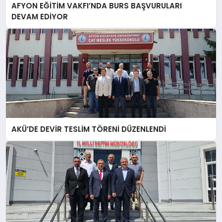
AFYON EĞİTİM VAKFI’NDA BURS BAŞVURULARI
DEVAM EDİYOR
AKÜ’DE DEVİR TESLİM TÖRENİ DÜZENLENDİ