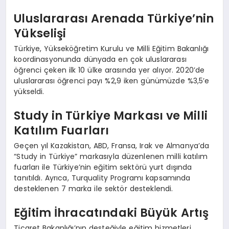
Uluslararası Arenada Türkiye’nin
Yükselişi
Türkiye, Yükseköğretim Kurulu ve Milli Eğitim Bakanlığı
koordinasyonunda dünyada en çok uluslararası
öğrenci çeken ilk 10 ülke arasında yer alıyor. 2020’de
uluslararası öğrenci payı %2,9 iken günümüzde %3,5’e
yükseldi.
Study in Türkiye Markası ve Milli
Katılım Fuarları
Geçen yıl Kazakistan, ABD, Fransa, Irak ve Almanya’da
“Study in Türkiye” markasıyla düzenlenen milli katılım
fuarları ile Türkiye’nin eğitim sektörü yurt dışında
tanıtıldı. Ayrıca, Turquality Programı kapsamında
desteklenen 7 marka ile sektör desteklendi.
Eğitim İhracatındaki Büyük Artış
Ticaret Bakanlığı’nın desteğiyle eğitim hizmetleri