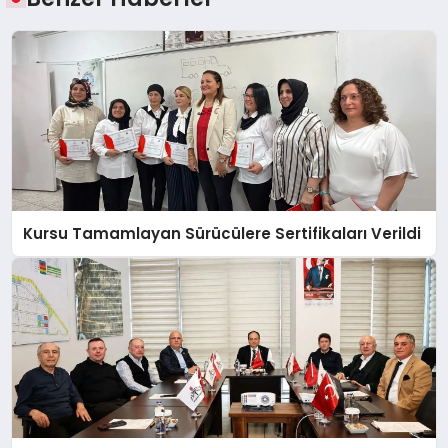
Kursu Tamamlayan Sürücülere Sertifikaları Verildi