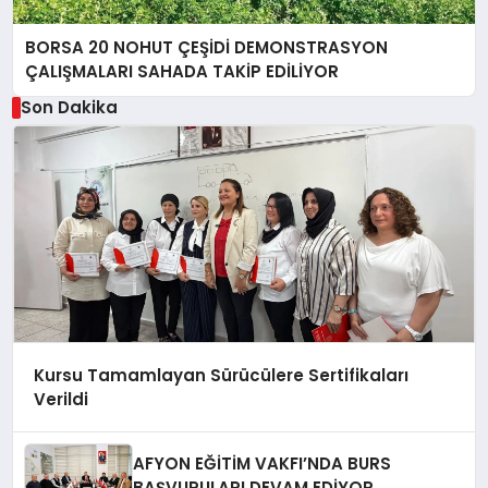
BORSA 20 NOHUT ÇEŞİDİ DEMONSTRASYON
ÇALIŞMALARI SAHADA TAKİP EDİLİYOR
Son Dakika
Kursu Tamamlayan Sürücülere Sertifikaları
Verildi
AFYON EĞİTİM VAKFI’NDA BURS
BAŞVURULARI DEVAM EDİYOR