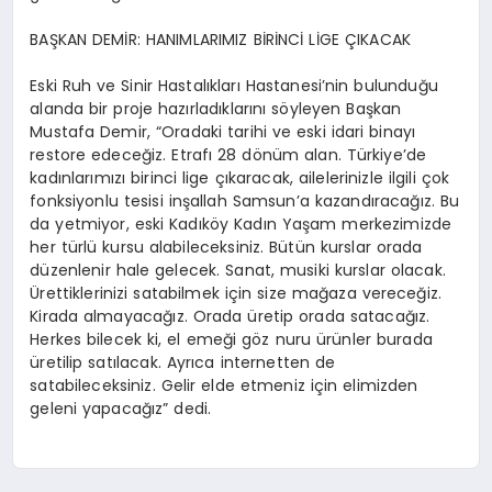
BAŞKAN DEMİR: HANIMLARIMIZ BİRİNCİ LİGE ÇIKACAK
Eski Ruh ve Sinir Hastalıkları Hastanesi’nin bulunduğu
alanda bir proje hazırladıklarını söyleyen Başkan
Mustafa Demir, “Oradaki tarihi ve eski idari binayı
restore edeceğiz. Etrafı 28 dönüm alan. Türkiye’de
kadınlarımızı birinci lige çıkaracak, ailelerinizle ilgili çok
fonksiyonlu tesisi inşallah Samsun’a kazandıracağız. Bu
da yetmiyor, eski Kadıköy Kadın Yaşam merkezimizde
her türlü kursu alabileceksiniz. Bütün kurslar orada
düzenlenir hale gelecek. Sanat, musiki kurslar olacak.
Ürettiklerinizi satabilmek için size mağaza vereceğiz.
Kirada almayacağız. Orada üretip orada satacağız.
Herkes bilecek ki, el emeği göz nuru ürünler burada
üretilip satılacak. Ayrıca internetten de
satabileceksiniz. Gelir elde etmeniz için elimizden
geleni yapacağız” dedi.