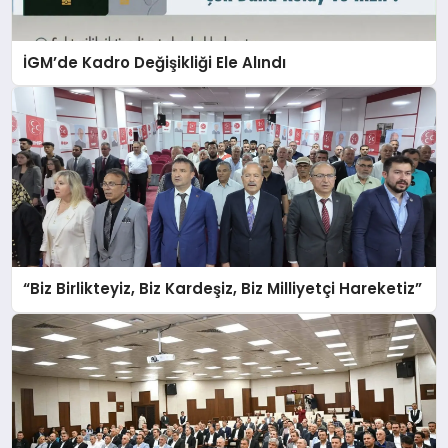
İGM’de Kadro Değişikliği Ele Alındı
“Biz Birlikteyiz, Biz Kardeşiz, Biz Milliyetçi Hareketiz”