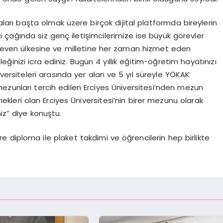
rı başta olmak üzere birçok dijital platformda bireylerin
ji çağında siz genç iletişimcilerimize ise büyük görevler
i seven ülkesine ve milletine her zaman hizmet eden
ğinizi icra ediniz. Bugün 4 yıllık eğitim-öğretim hayatınızı
versiteleri arasında yer alan ve 5 yıl süreyle YÖKAK
ezunları tercih edilen Erciyes Üniversitesi’nden mezun
lenekleri olan Erciyes Üniversitesi’nin birer mezunu olarak
iniz” diye konuştu.
 diploma ile plaket takdimi ve öğrencilerin hep birlikte