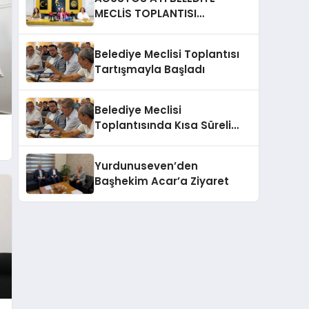
MECLİS TOPLANTISI
GERÇEKLEŞTİRİLDİ
Belediye Meclisi Toplantısı
Tartışmayla Başladı
Belediye Meclisi
Toplantısında Kısa Süreli
Gerginlik
Yurdunuseven’den
Başhekim Acar’a Ziyaret