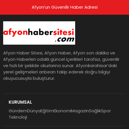
Afyon’un Güvenilir Haber Adresi
Afyon Haber Sitesi, Afyon Haber, Afyon son dakika ve
Afyon Haberleri odaklı güncel içerikleri tarafsız, güvenilir
ve hızlı bir şekilde okurlarına sunar. Afyonkarahisar’daki
yerel gelişmeleri anbean takip ederek doğru bilgiyi
okuyucusuyla buluşturur.
KURUMSAL
Gündem
Dünya
Eğitim
Ekonomi
Magazin
Sağlık
Spor
Teknoloji