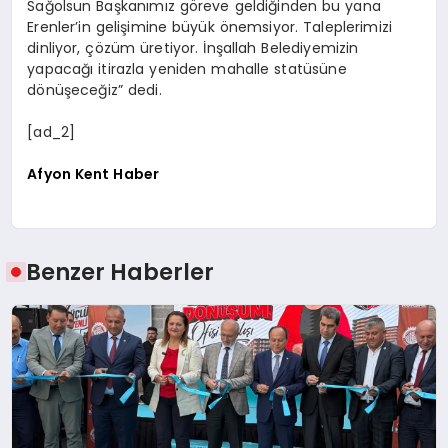
Sağolsun Başkanımız göreve geldiğinden bu yana
Erenler’in gelişimine büyük önemsiyor. Taleplerimizi
dinliyor, çözüm üretiyor. İnşallah Belediyemizin
yapacağı itirazla yeniden mahalle statüsüne
dönüşeceğiz” dedi.
[ad_2]
Afyon Kent Haber
Benzer Haberler