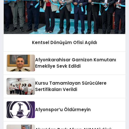
Kentsel Dönüşüm Ofisi Açıldı
Afyonkarahisar Garnizon Komutanı
Emekliye Sevk Edildi
Kursu Tamamlayan Sürücülere
Sertifikaları Verildi
Afyonspor’u Öldürmeyin