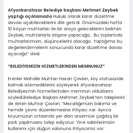
Afyonkarahisar Belediye başkanı Mehmet Zeybek
yaptığı açıklamada
Hukuki olarak karar düzeltme
davası açabileceklerini dile getirdi. Önümüzdeki hafta
10 köyün muhtarları ile bir araya geleceklerini belirten
Zeybek, muhtarlarla istişare yapacağız, Bu toplantıda
muhtarlarımızın, düşüncelerini alacağız. Yaptığımız bu
değerlendirmelerin sonucunda karar düzeltme davası
açacağız” dedi.
“BELEDİYEMİZİN HİZMETLERİNDEN MEMNUNUZ”
Erenler Mahalle Muhtarı Hasan Çavlan, köy statüsünde
kalmak istemediklerini söyleyerek Afyonkarahisar
Belediyesi’nin hizmetlerinden memnun olduklarını
söyledi.Belediye Başkanı Mehmet Zeybek’ten taleplerini
de ileten Muhtar Çavlan; “Mezarlığımızın bakıma ve
hemde çevre düzenlemesine ihtiyacı var. Ayrıca
köyümüzün ortasında yer alan arazimize çağdaş bir
park yapılmasını talep ediyoruz. Yine sakinlerimizin
kullanımı için düğün salonuna ihtiyacımız var.