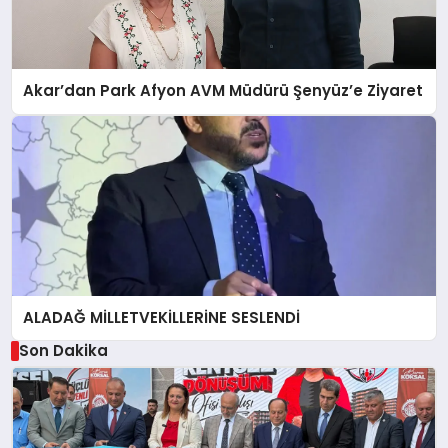
Akar’dan Park Afyon AVM Müdürü Şenyüz’e Ziyaret
ALADAĞ MİLLETVEKİLLERİNE SESLENDİ
Son Dakika