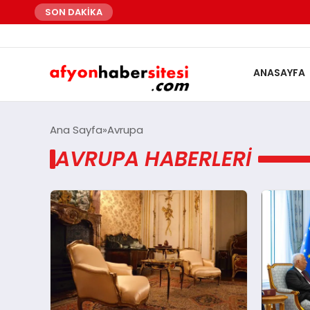
SON DAKİKA
ANASAYFA
Ana Sayfa
Avrupa
AVRUPA HABERLERI