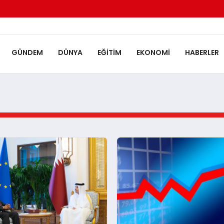
GÜNDEM
DÜNYA
EĞITIM
EKONOMI
HABERLER