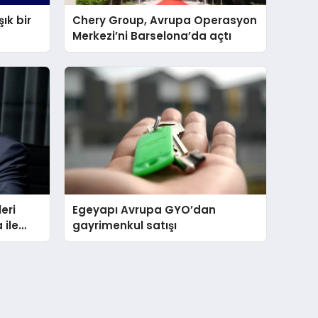
ık bir
Chery Group, Avrupa Operasyon
Merkezi’ni Barselona’da açtı
eri
Egeyapı Avrupa GYO’dan
 ile
gayrimenkul satışı