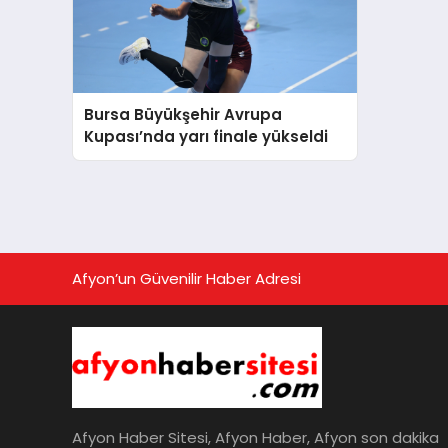
Bursa Büyükşehir Avrupa
Kupası’nda yarı finale yükseldi
Afyon’un Güvenilir Haber Adresi
Afyon Haber Sitesi, Afyon Haber, Afyon son dakika