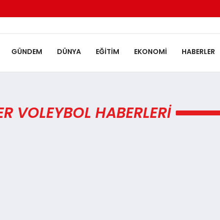
GÜNDEM
DÜNYA
EĞITIM
EKONOMI
HABERLER
LER VOLEYBOL HABERLERI