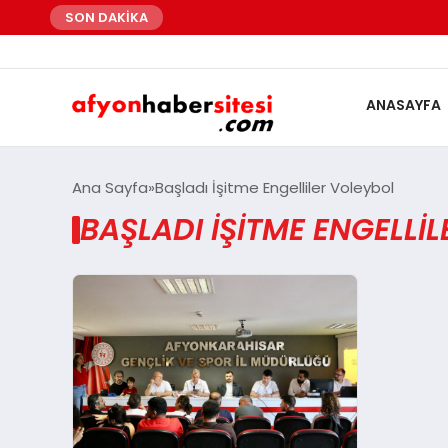
SON DAKİKA
ANASAYFA
Ana Sayfa
Başladı İşitme Engelliler Voleybol
BAŞLADI İŞITME ENGELLI