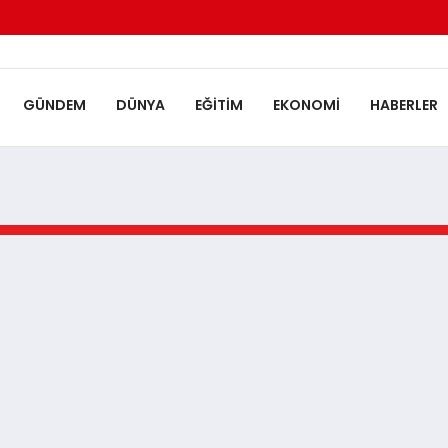
GÜNDEM
DÜNYA
EĞITIM
EKONOMI
HABERLER