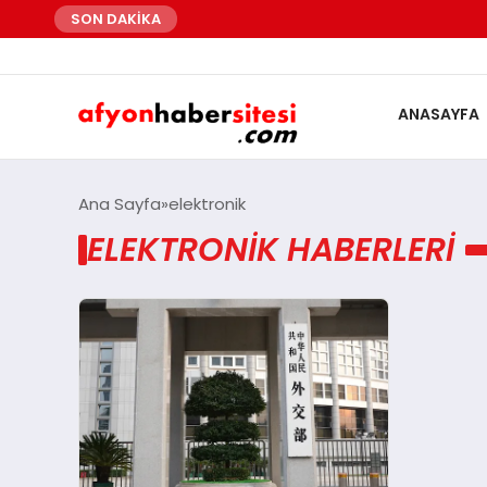
SON DAKİKA
ANASAYFA
Ana Sayfa
elektronik
ELEKTRONIK HABERLERI