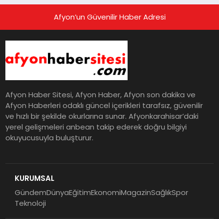
Afyon’un Güvenilir Haber Adresi
Afyon Haber Sitesi, Afyon Haber, Afyon son dakika ve
Afyon Haberleri odaklı güncel içerikleri tarafsız, güvenilir
ve hızlı bir şekilde okurlarına sunar. Afyonkarahisar’daki
yerel gelişmeleri anbean takip ederek doğru bilgiyi
okuyucusuyla buluşturur.
KURUMSAL
Gündem
Dünya
Eğitim
Ekonomi
Magazin
Sağlık
Spor
Teknoloji