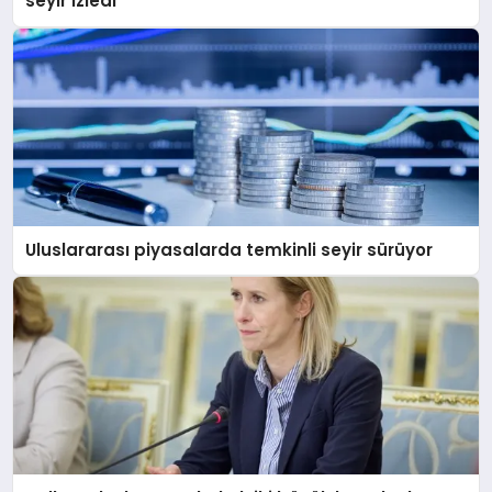
seyir izledi
Uluslararası piyasalarda temkinli seyir sürüyor