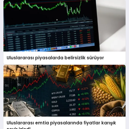
Uluslararası piyasalarda belirsizlik sürüyor
Uluslararası emtia piyasalarında fiyatlar karışık