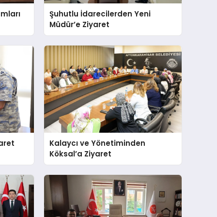
mları
Şuhutlu İdarecilerden Yeni
Müdür’e Ziyaret
aret
Kalaycı ve Yönetiminden
Köksal’a Ziyaret