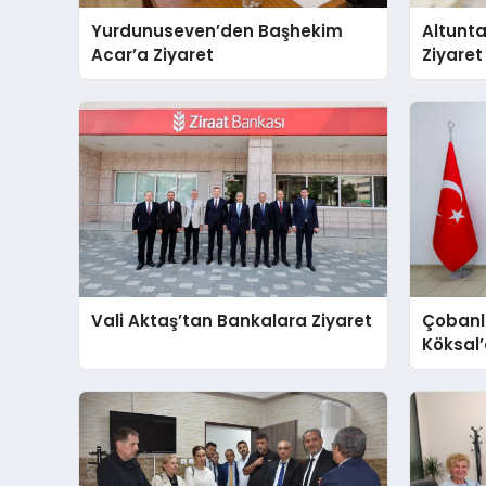
Yurdunuseven’den Başhekim
Altunta
Acar’a Ziyaret
Ziyaret
Vali Aktaş’tan Bankalara Ziyaret
Çobanl
Köksal’