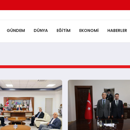
GÜNDEM
DÜNYA
EĞITIM
EKONOMI
HABERLER