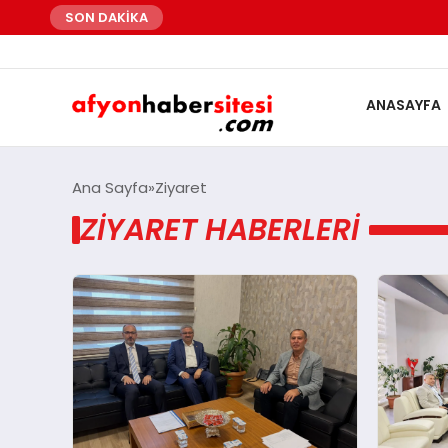
SON DAKİKA
ANASAYFA
Ana Sayfa
Ziyaret
ZIYARET HABERLERI