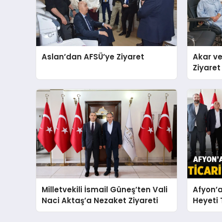
Aslan’dan AFSÜ’ye Ziyaret
Akar ve
Ziyaret
Milletvekili İsmail Güneş’ten Vali
Afyon’a
Naci Aktaş’a Nezaket Ziyareti
Heyeti T