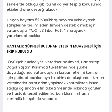
senelerde olduğu gibi bu yıl da yer tespiti konusunda
ekipler drone desteği alacak.
Geçen bayram 52 büyükbaş hayvanı yakalayarak
sahiplerine teslim eden timden destek almak için
vatandaşlar “ALO 153 İhbar Hattı”ını arayarak
yararlanabilecekler.
HASTALIK ŞÜPHESİ BULUNAN ETLERİN MUAYENESİ İÇİN
EKİP KURULDU
Büyükşehir Belediyesi veteriner hekimleri, Gaziantep
Doğal Yaşam Parkı’nda tüketilmesinde şüphe
duyulduğunda vatandaşların kurban etlerini kontrol
için getirebilecekleri ayrı bir birim de oluşturdu. Uzman
veterinerler tarafından yapılacak kontrollerde insan
sağlığı açısından etin tüketilmesinde sakınca görülen
ve hastalık tespit edilen kurbanlıkların imhasını
kontrollü bir şekilde yapacak.