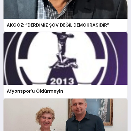
AKGÖZ: “DERDİMİZ ŞOV DEĞİL DEMOKRASİDİR”
Afyonspor’u Öldürmeyin