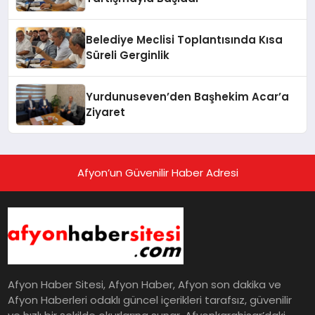
Belediye Meclisi Toplantısında Kısa
Süreli Gerginlik
Yurdunuseven’den Başhekim Acar’a
Ziyaret
Afyon’un Güvenilir Haber Adresi
Afyon Haber Sitesi, Afyon Haber, Afyon son dakika ve
Afyon Haberleri odaklı güncel içerikleri tarafsız, güvenilir