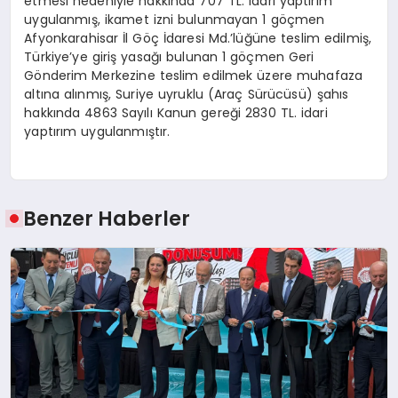
etmesi nedeniyle hakkında 707 TL. idari yaptırım
uygulanmış, ikamet izni bulunmayan 1 göçmen
Afyonkarahisar İl Göç İdaresi Md.’lüğüne teslim edilmiş,
Türkiye’ye giriş yasağı bulunan 1 göçmen Geri
Gönderim Merkezine teslim edilmek üzere muhafaza
altına alınmış, Suriye uyruklu (Araç Sürücüsü) şahıs
hakkında 4863 Sayılı Kanun gereği 2830 TL. idari
yaptırım uygulanmıştır.
Benzer Haberler