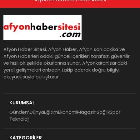
Afyon Haber Sitesi, Afyon Haber, Afyon son dakika ve
Afyon Haberleri odaklı güncel içerikleri tarafsız, güvenilir
ve hızlı bir şekilde okurlarına sunar. Afyonkarahisar’daki
yerel gelişmeleri anbean takip ederek doğru bilgiyi
okuyucusuyla buluşturur.
KURUMSAL
Gündem
Dünya
Eğitim
Ekonomi
Magazin
Sağlık
Spor
Teknoloji
KATEGORİLER