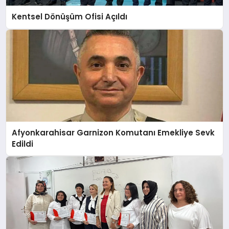
Kentsel Dönüşüm Ofisi Açıldı
Afyonkarahisar Garnizon Komutanı Emekliye Sevk
Edildi