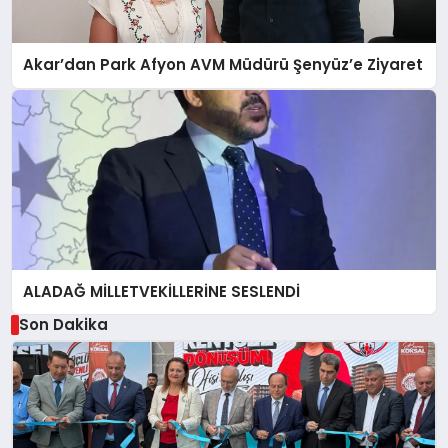
Akar’dan Park Afyon AVM Müdürü Şenyüz’e Ziyaret
ALADAĞ MİLLETVEKİLLERİNE SESLENDİ
Son Dakika