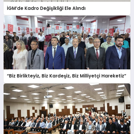
İGM’de Kadro Değişikliği Ele Alındı
“Biz Birlikteyiz, Biz Kardeşiz, Biz Milliyetçi Hareketiz”