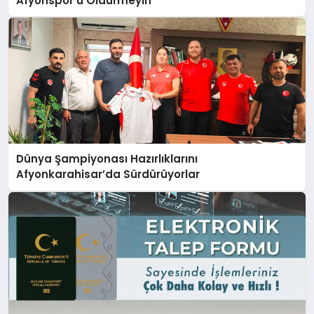
Afyonspor’u Öldürmeyin
Dünya Şampiyonası Hazırlıklarını
Afyonkarahisar’da Sürdürüyorlar