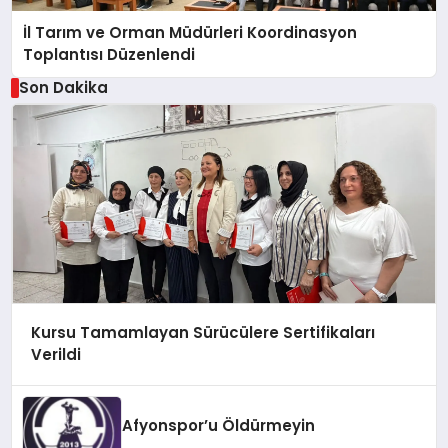
İl Tarım ve Orman Müdürleri Koordinasyon
Toplantısı Düzenlendi
Son Dakika
Kursu Tamamlayan Sürücülere Sertifikaları
Verildi
Afyonspor’u Öldürmeyin