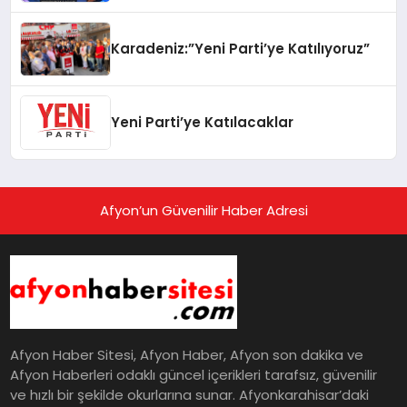
Karadeniz:”Yeni Parti’ye Katılıyoruz”
Yeni Parti’ye Katılacaklar
Afyon’un Güvenilir Haber Adresi
Afyon Haber Sitesi, Afyon Haber, Afyon son dakika ve
Afyon Haberleri odaklı güncel içerikleri tarafsız, güvenilir
ve hızlı bir şekilde okurlarına sunar. Afyonkarahisar’daki