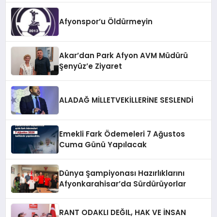
Afyonspor’u Öldürmeyin
Akar’dan Park Afyon AVM Müdürü
Şenyüz’e Ziyaret
ALADAĞ MİLLETVEKİLLERİNE SESLENDİ
Emekli Fark Ödemeleri 7 Ağustos
Cuma Günü Yapılacak
Dünya Şampiyonası Hazırlıklarını
Afyonkarahisar’da Sürdürüyorlar
RANT ODAKLI DEĞIL, HAK VE İNSAN