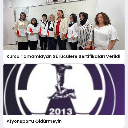
Kursu Tamamlayan Sürücülere Sertifikaları Verildi
Afyonspor’u Öldürmeyin