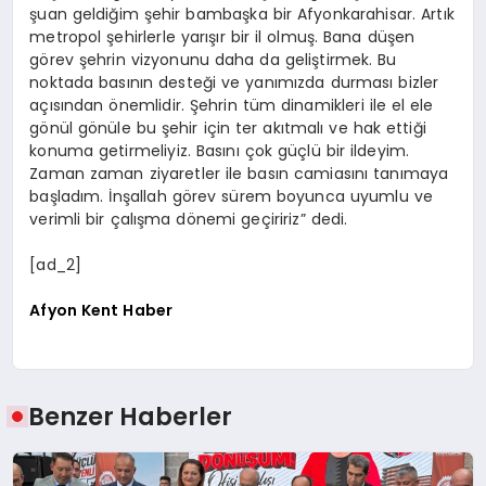
şuan geldiğim şehir bambaşka bir Afyonkarahisar. Artık
metropol şehirlerle yarışır bir il olmuş. Bana düşen
görev şehrin vizyonunu daha da geliştirmek. Bu
noktada basının desteği ve yanımızda durması bizler
açısından önemlidir. Şehrin tüm dinamikleri ile el ele
gönül gönüle bu şehir için ter akıtmalı ve hak ettiği
konuma getirmeliyiz. Basını çok güçlü bir ildeyim.
Zaman zaman ziyaretler ile basın camiasını tanımaya
başladım. İnşallah görev sürem boyunca uyumlu ve
verimli bir çalışma dönemi geçiririz” dedi.
[ad_2]
Afyon Kent Haber
Benzer Haberler