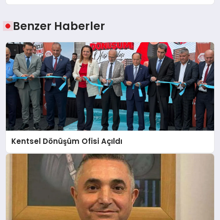
Benzer Haberler
Kentsel Dönüşüm Ofisi Açıldı