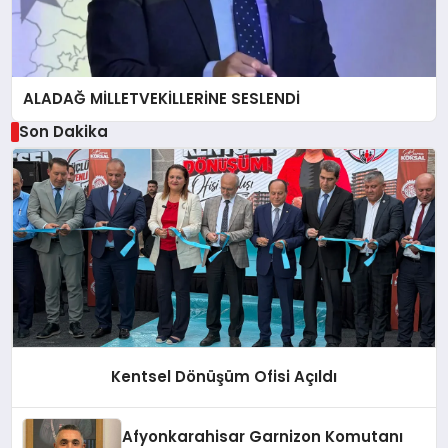
ALADAĞ MİLLETVEKİLLERİNE SESLENDİ
Son Dakika
Kentsel Dönüşüm Ofisi Açıldı
Afyonkarahisar Garnizon Komutanı