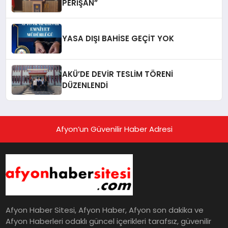
PERİŞAN”
YASA DIŞI BAHİSE GEÇİT YOK
AKÜ’DE DEVİR TESLİM TÖRENİ
DÜZENLENDİ
Afyon’un Güvenilir Haber Adresi
Afyon Haber Sitesi, Afyon Haber, Afyon son dakika ve
Afyon Haberleri odaklı güncel içerikleri tarafsız, güvenilir