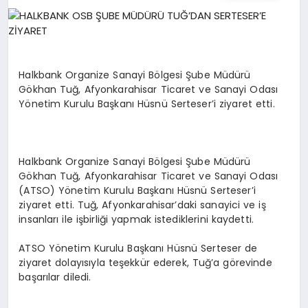
EĞITIM
EKONOMI
Halkbank Organize Sanayi Bölgesi Şube Müdürü
Gökhan Tuğ, Afyonkarahisar Ticaret ve Sanayi Odası
HABERLER
Yönetim Kurulu Başkanı Hüsnü Serteser’i ziyaret etti.
MAGAZIN
Halkbank Organize Sanayi Bölgesi Şube Müdürü
Gökhan Tuğ, Afyonkarahisar Ticaret ve Sanayi Odası
(ATSO) Yönetim Kurulu Başkanı Hüsnü Serteser’i
ziyaret etti. Tuğ, Afyonkarahisar’daki sanayici ve iş
SAĞLIK
insanları ile işbirliği yapmak istediklerini kaydetti.
ATSO Yönetim Kurulu Başkanı Hüsnü Serteser de
SPOR
ziyaret dolayısıyla teşekkür ederek, Tuğ’a görevinde
başarılar diledi.
TEKNOLOJI