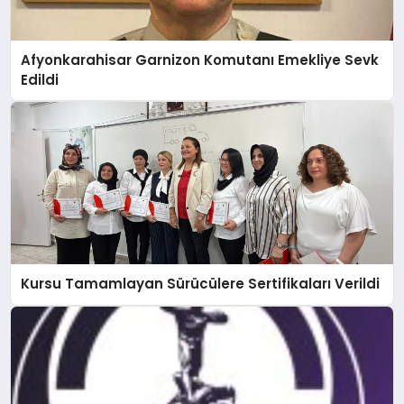
Afyonkarahisar Garnizon Komutanı Emekliye Sevk
Edildi
Kursu Tamamlayan Sürücülere Sertifikaları Verildi