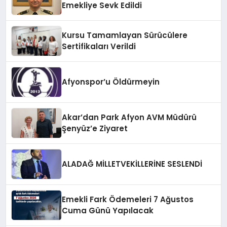
Emekliye Sevk Edildi
Kursu Tamamlayan Sürücülere
Sertifikaları Verildi
Afyonspor’u Öldürmeyin
Akar’dan Park Afyon AVM Müdürü
Şenyüz’e Ziyaret
ALADAĞ MİLLETVEKİLLERİNE SESLENDİ
Emekli Fark Ödemeleri 7 Ağustos
Cuma Günü Yapılacak