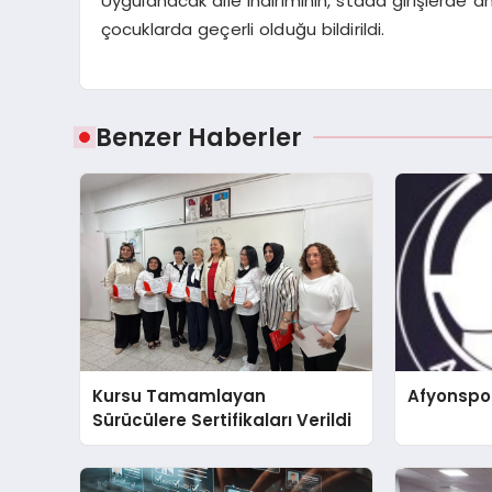
Uygulanacak aile indiriminin, stada girişlerde a
çocuklarda geçerli olduğu bildirildi.
Benzer Haberler
Kursu Tamamlayan
Afyonspo
Sürücülere Sertifikaları Verildi