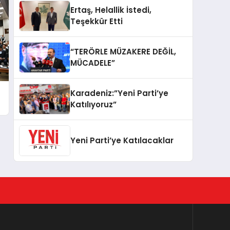
Ertaş, Helallik İstedi,
Teşekkür Etti
“TERÖRLE MÜZAKERE DEĞİL,
MÜCADELE”
Karadeniz:”Yeni Parti’ye
Katılıyoruz”
Yeni Parti’ye Katılacaklar