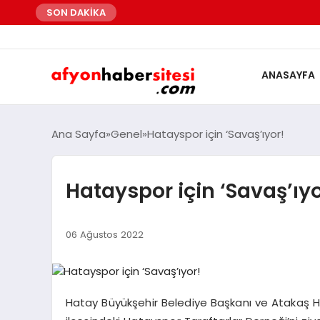
SON DAKİKA
ANASAYFA
Ana Sayfa
Genel
Hatayspor için ‘Savaş’ıyor!
Hatayspor için ‘Savaş’ıyo
06 Ağustos 2022
Hatay Büyükşehir Belediye Başkanı ve Atakaş H