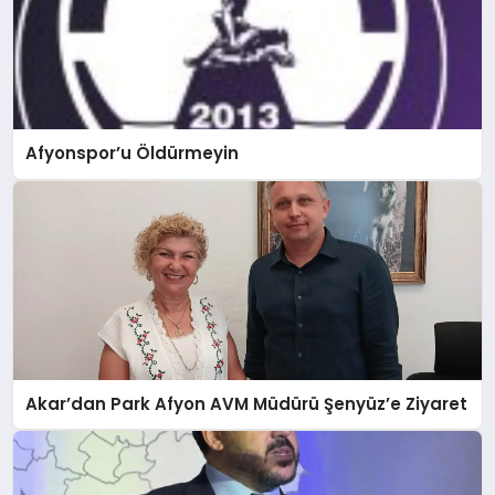
Afyonspor’u Öldürmeyin
Akar’dan Park Afyon AVM Müdürü Şenyüz’e Ziyaret