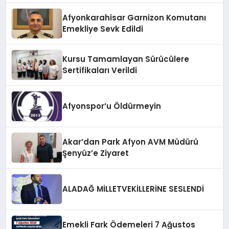
Afyonkarahisar Garnizon Komutanı
Emekliye Sevk Edildi
Kursu Tamamlayan Sürücülere
Sertifikaları Verildi
Afyonspor’u Öldürmeyin
Akar’dan Park Afyon AVM Müdürü
Şenyüz’e Ziyaret
ALADAĞ MİLLETVEKİLLERİNE SESLENDİ
Emekli Fark Ödemeleri 7 Ağustos