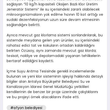
sağlayan “10 kg/h kapasiteli Oksijen Bazlı Klor Üretim
Jeneratör Sistemi” ile su içerisindeki zararlı olabilecek
mikroorganizmaların yok edilme hızının 10 kat arttığı ve
sudaki dezenfeksiyonun uzun süre devam etmesinin
sağlandığını belirtti.
Ayrıca mevcut gaz klorlama sistemi sonlandırılarak, bu
sistemde meydana gelen yan ürünler, su içerisindeki
rahatsız edici tat ve kokuların ortadan kaldırıldığını
belirten Özüsoy, aynı zamanda mevcut gaz klorda;
tesisat, nakliye ve depolamadaki yaşanan tehlikelerin
bertaraf edildiğini kaydetti.
İçme Suyu Arıtma Tesisinde gerekli incelemelerde
bulunan ve yeni klor sisteminin işleyişi hakkında detaylı
bilgiler alan Antalya Büyükşehir Belediyesi Su ve
Kanalizasyon İdaresi Genel Müdürlüğü yetkilileri
kendilerinin de benzer bir proje üzerinde çalıştıklarını
ve bu projeyi örnek alacaklarını ifade etti.
#afyon belediyesi