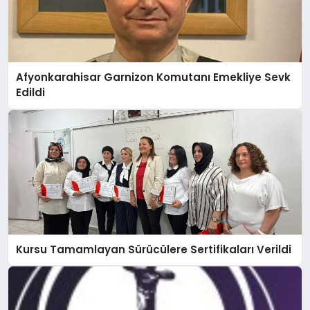
Afyonkarahisar Garnizon Komutanı Emekliye Sevk
Edildi
Kursu Tamamlayan Sürücülere Sertifikaları Verildi