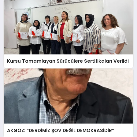
Kursu Tamamlayan Sürücülere Sertifikaları Verildi
AKGÖZ: “DERDİMİZ ŞOV DEĞİL DEMOKRASİDİR”