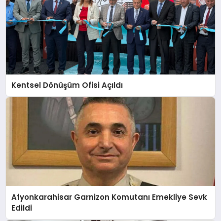
Kentsel Dönüşüm Ofisi Açıldı
Afyonkarahisar Garnizon Komutanı Emekliye Sevk
Edildi