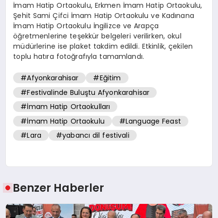
İmam Hatip Ortaokulu, Erkmen İmam Hatip Ortaokulu,
Şehit Sami Çifci İmam Hatip Ortaokulu ve Kadınana
İmam Hatip Ortaokulu İngilizce ve Arapça
öğretmenlerine teşekkür belgeleri verilirken, okul
müdürlerine ise plaket takdim edildi. Etkinlik, çekilen
toplu hatıra fotoğrafıyla tamamlandı.
#Afyonkarahisar
#Eğitim
#Festivalinde Buluştu Afyonkarahisar
#İmam Hatip Ortaokulları
#İmam Hatip Ortaokulu
#Language Feast
#Lara
#yabancı dil festivali
Benzer Haberler