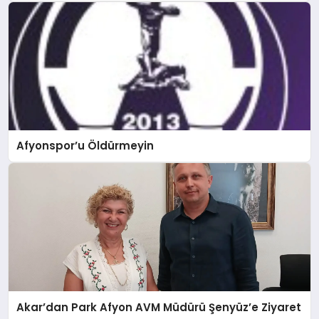
Afyonspor’u Öldürmeyin
Akar’dan Park Afyon AVM Müdürü Şenyüz’e Ziyaret