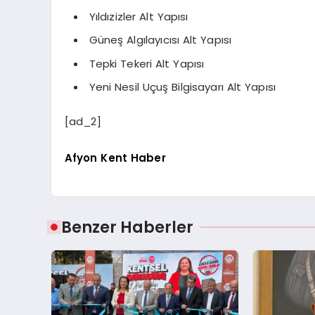
Yıldızizler Alt Yapısı
Güneş Algılayıcısı Alt Yapısı
Tepki Tekeri Alt Yapısı
Yeni Nesil Uçuş Bilgisayarı Alt Yapısı
[ad_2]
Afyon Kent Haber
Benzer Haberler