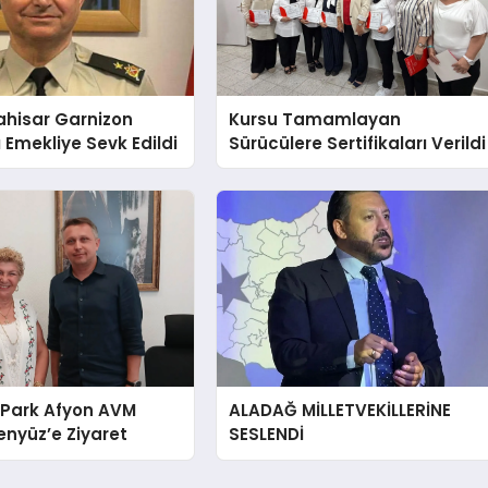
ahisar Garnizon
Kursu Tamamlayan
Emekliye Sevk Edildi
Sürücülere Sertifikaları Verildi
 Park Afyon AVM
ALADAĞ MİLLETVEKİLLERİNE
nyüz’e Ziyaret
SESLENDİ