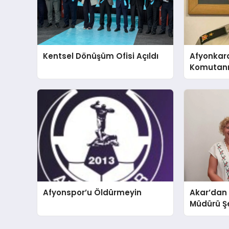
Kentsel Dönüşüm Ofisi Açıldı
Afyonkar
Komutanı 
Afyonspor’u Öldürmeyin
Akar’dan
Müdürü Şe