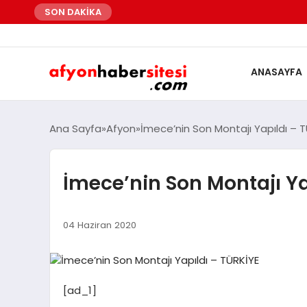
SON DAKİKA
ANASAYFA
Ana Sayfa
Afyon
İmece’nin Son Montajı Yapıldı – 
İmece’nin Son Montajı Ya
04 Haziran 2020
[ad_1]