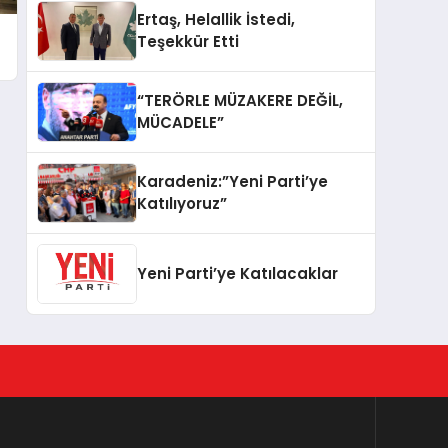
Ertaş, Helallik İstedi,
Teşekkür Etti
“TERÖRLE MÜZAKERE DEĞİL,
MÜCADELE”
Karadeniz:”Yeni Parti’ye
Katılıyoruz”
Yeni Parti’ye Katılacaklar