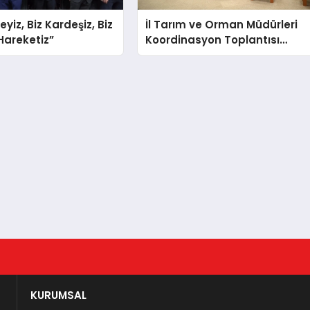
teyiz, Biz Kardeşiz, Biz
İl Tarım ve Orman Müdürleri
 Hareketiz”
Koordinasyon Toplantısı
Düzenlendi
KURUMSAL