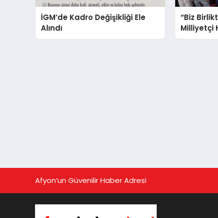
İGM’de Kadro Değişikliği Ele
“Biz Birlik
Alındı
Milliyetçi
Afyon’un Güvenilir Haber Adresi