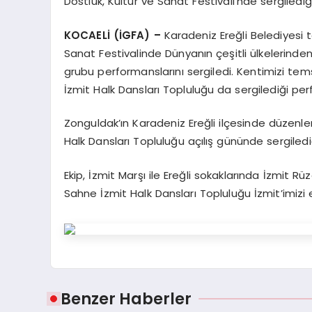
Dostluk, Kültür ve Sanat Festivali’nde sergiled
KOCAELİ (İGFA) –
Karadeniz Ereğli Belediyesi t
Sanat Festivalinde Dünyanın çeşitli ülkelerinden 
grubu performanslarını sergiledi. Kentimizi tem
İzmit Halk Dansları Topluluğu da sergilediği pe
Zonguldak’ın Karadeniz Ereğli ilçesinde düzenl
Halk Dansları Topluluğu açılış gününde sergiledi
Ekip, İzmit Marşı ile Ereğli sokaklarında İzmit 
Sahne İzmit Halk Dansları Topluluğu İzmit’imizi 
Benzer Haberler