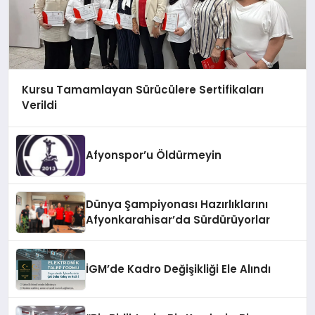
Kursu Tamamlayan Sürücülere Sertifikaları
Verildi
Afyonspor’u Öldürmeyin
Dünya Şampiyonası Hazırlıklarını
Afyonkarahisar’da Sürdürüyorlar
İGM’de Kadro Değişikliği Ele Alındı