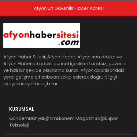
Afyon’un Güvenilir Haber Adresi
Afyon Haber Sitesi, Afyon Haber, Afyon son dakika ve
Afyon Haberleri odaklı güncel içerikleri tarafsız, güvenilir
ve hızlı bir şekilde okurlarına sunar. Afyonkarahisar’daki
yerel gelişmeleri anbean takip ederek doğru bilgiyi
okuyucusuyla buluşturur.
KURUMSAL
Gündem
Dünya
Eğitim
Ekonomi
Magazin
Sağlık
Spor
Teknoloji