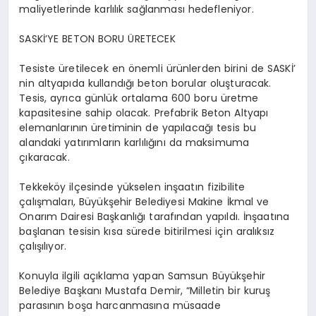
maliyetlerinde karlılık sağlanması hedefleniyor.
SASKİ’YE BETON BORU ÜRETECEK
Tesiste üretilecek en önemli ürünlerden birini de SASKİ’
nin altyapıda kullandığı beton borular oluşturacak.
Tesis, ayrıca günlük ortalama 600 boru üretme
kapasitesine sahip olacak. Prefabrik Beton Altyapı
elemanlarının üretiminin de yapılacağı tesis bu
alandaki yatırımların karlılığını da maksimuma
çıkaracak.
Tekkeköy ilçesinde yükselen inşaatın fizibilite
çalışmaları, Büyükşehir Belediyesi Makine İkmal ve
Onarım Dairesi Başkanlığı tarafından yapıldı. İnşaatına
başlanan tesisin kısa sürede bitirilmesi için aralıksız
çalışılıyor.
Konuyla ilgili açıklama yapan Samsun Büyükşehir
Belediye Başkanı Mustafa Demir, “Milletin bir kuruş
parasının boşa harcanmasına müsaade