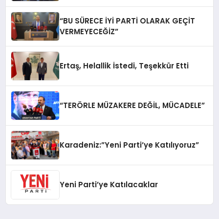
“BU SÜRECE İYİ PARTİ OLARAK GEÇİT
VERMEYECEĞİZ”
Ertaş, Helallik İstedi, Teşekkür Etti
“TERÖRLE MÜZAKERE DEĞİL, MÜCADELE”
Karadeniz:”Yeni Parti’ye Katılıyoruz”
Yeni Parti’ye Katılacaklar