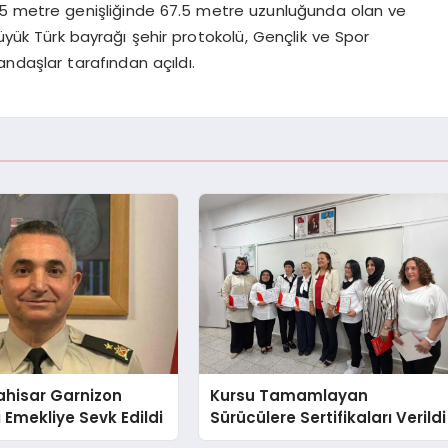
 45 metre genişliğinde 67.5 metre uzunluğunda olan ve
ük Türk bayrağı şehir protokolü, Gençlik ve Spor
andaşlar tarafından açıldı.
ahisar Garnizon
Kursu Tamamlayan
Emekliye Sevk Edildi
Sürücülere Sertifikaları Verildi