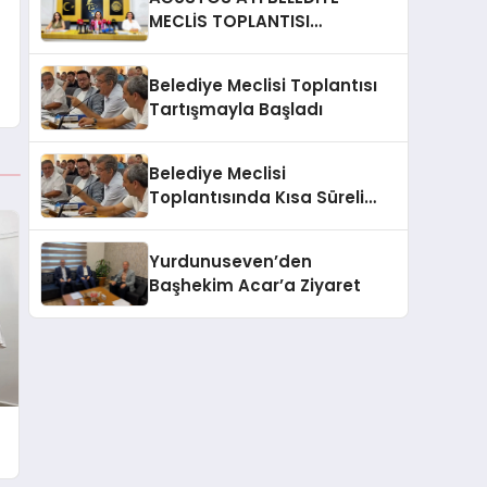
MECLİS TOPLANTISI
GERÇEKLEŞTİRİLDİ
Belediye Meclisi Toplantısı
Tartışmayla Başladı
Belediye Meclisi
Toplantısında Kısa Süreli
Gerginlik
Yurdunuseven’den
Başhekim Acar’a Ziyaret