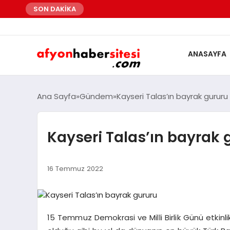
SON DAKİKA
ANASAYFA
Ana Sayfa
Gündem
Kayseri Talas’ın bayrak gururu
Kayseri Talas’ın bayrak 
16 Temmuz 2022
15 Temmuz Demokrasi ve Milli Birlik Günü etkinli