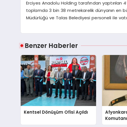
Erciyes Anadolu Holding tarafından yaptırılan
toplamda 3 bin 38 metrekarelik dünyanın en büy
Müdürlüğü ve Talas Belediyesi personeli ile vat
Benzer Haberler
Kentsel Dönüşüm Ofisi Açıldı
Afyonkar
Komutanı 