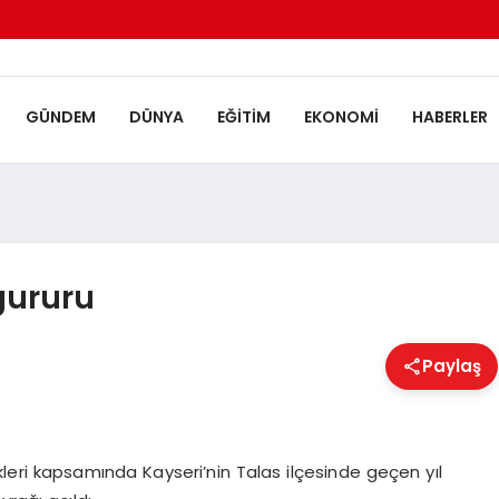
GÜNDEM
DÜNYA
EĞITIM
EKONOMI
HABERLER
gururu
Paylaş
kleri kapsamında Kayseri’nin Talas ilçesinde geçen yıl