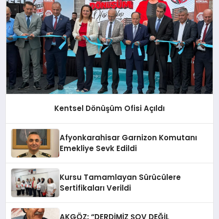
Kentsel Dönüşüm Ofisi Açıldı
Afyonkarahisar Garnizon Komutanı
Emekliye Sevk Edildi
Kursu Tamamlayan Sürücülere
Sertifikaları Verildi
AKGÖZ: “DERDİMİZ ŞOV DEĞİL