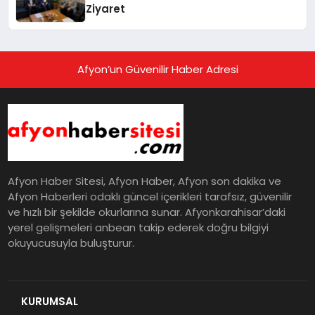
Ziyaret
Afyon’un Güvenilir Haber Adresi
Afyon Haber Sitesi, Afyon Haber, Afyon son dakika ve
Afyon Haberleri odaklı güncel içerikleri tarafsız, güvenilir
ve hızlı bir şekilde okurlarına sunar. Afyonkarahisar’daki
yerel gelişmeleri anbean takip ederek doğru bilgiyi
okuyucusuyla buluşturur.
KURUMSAL