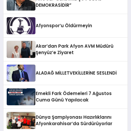
DEMOKRASİDİR”
Afyonspor’u Öldürmeyin
Akar’dan Park Afyon AVM Müdürü
Şenyüz’e Ziyaret
ALADAĞ MİLLETVEKİLLERİNE SESLENDİ
Emekli Fark Ödemeleri 7 Ağustos
Cuma Günü Yapılacak
Dünya Şampiyonası Hazırlıklarını
Afyonkarahisar’da Sürdürüyorlar