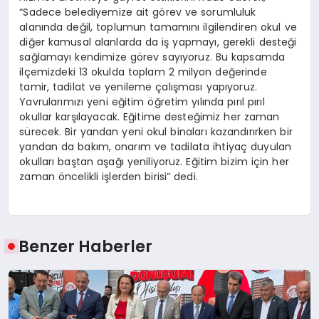
“Sadece belediyemize ait görev ve sorumluluk
alanında değil, toplumun tamamını ilgilendiren okul ve
diğer kamusal alanlarda da iş yapmayı, gerekli desteği
sağlamayı kendimize görev sayıyoruz. Bu kapsamda
ilçemizdeki 13 okulda toplam 2 milyon değerinde
tamir, tadilat ve yenileme çalışması yapıyoruz.
Yavrularımızı yeni eğitim öğretim yılında pırıl pırıl
okullar karşılayacak. Eğitime desteğimiz her zaman
sürecek. Bir yandan yeni okul binaları kazandırırken bir
yandan da bakım, onarım ve tadilata ihtiyaç duyulan
okulları baştan aşağı yeniliyoruz. Eğitim bizim için her
zaman öncelikli işlerden birisi” dedi.
Benzer Haberler