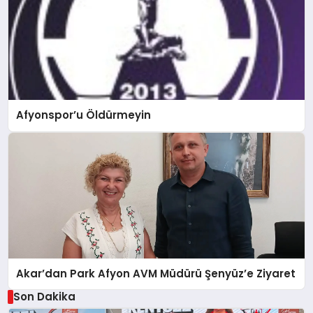
Afyonspor’u Öldürmeyin
Akar’dan Park Afyon AVM Müdürü Şenyüz’e Ziyaret
Son Dakika