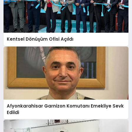
Kentsel Dönüşüm Ofisi Açıldı
Afyonkarahisar Garnizon Komutanı Emekliye Sevk
Edildi