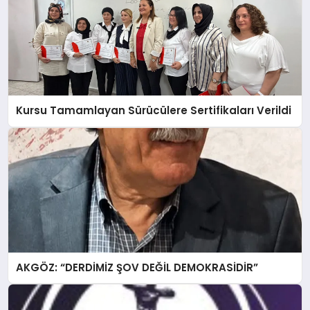
Kursu Tamamlayan Sürücülere Sertifikaları Verildi
AKGÖZ: “DERDİMİZ ŞOV DEĞİL DEMOKRASİDİR”