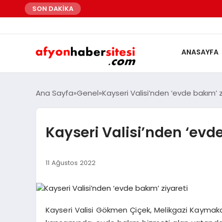
SON DAKİKA
ANASAYFA
Ana Sayfa
Genel
Kayseri Valisi’nden ‘evde bakım’ z
Kayseri Valisi’nden ‘evde
11 Ağustos 2022
Kayseri Valisi Gökmen Çiçek, Melikgazi Kaymakaml