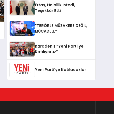
Ertaş, Helallik İstedi,
Teşekkür Etti
“TERÖRLE MÜZAKERE DEĞİL,
MÜCADELE”
Karadeniz:”Yeni Parti’ye
Katılıyoruz”
Yeni Parti’ye Katılacaklar