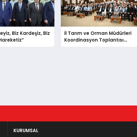
teyiz, Biz Kardeşiz, Biz
İl Tarım ve Orman Müdürleri
 Hareketiz”
Koordinasyon Toplantısı
Düzenlendi
KURUMSAL