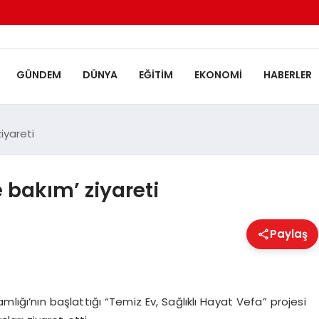
GÜNDEM
DÜNYA
EĞITIM
EKONOMI
HABERLER
iyareti
 bakım’ ziyareti
Paylaş
ığı’nın başlattığı “Temiz Ev, Sağlıklı Hayat Vefa” projesi