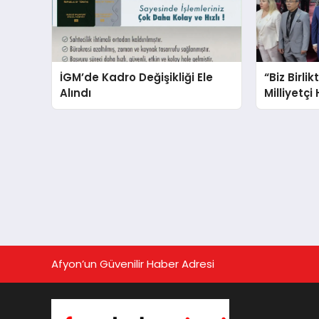
İGM’de Kadro Değişikliği Ele
“Biz Birlik
Alındı
Milliyetçi
Afyon’un Güvenilir Haber Adresi