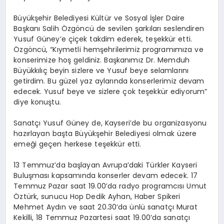
Büyükşehir Belediyesi Kültür ve Sosyal İşler Daire
Başkanı Salih Özgöncü de sevilen şarkıları seslendiren
Yusuf Güney’e çiçek takdim ederek, teşekkür etti.
Özgöncü, “Kıymetli hemşehrilerimiz programımıza ve
konserimize hoş geldiniz. Başkanımız Dr. Memduh
Büyükkılıç beyin sizlere ve Yusuf beye selamlarını
getirdim. Bu güzel yaz aylarında konserlerimiz devam
edecek. Yusuf beye ve sizlere çok teşekkür ediyorum”
diye konuştu.
Sanatçı Yusuf Güney de, Kayseri’de bu organizasyonu
hazırlayan başta Büyükşehir Belediyesi olmak üzere
emeği geçen herkese teşekkür etti.
13 Temmuz’da başlayan Avrupa’daki Türkler Kayseri
Buluşması kapsamında konserler devam edecek. 17
Temmuz Pazar saat 19.00’da radyo programcısı Umut
Öztürk, sunucu Hop Dedik Ayhan, Haber Spikeri
Mehmet Aydın ve saat 20.30’da ünlü sanatçı Murat
Kekilli, 18 Temmuz Pazartesi saat 19.00’da sanatçı