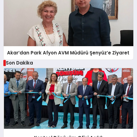
Akar’dan Park Afyon AVM Müdürü Şenyüz’e Ziyaret
Son Dakika