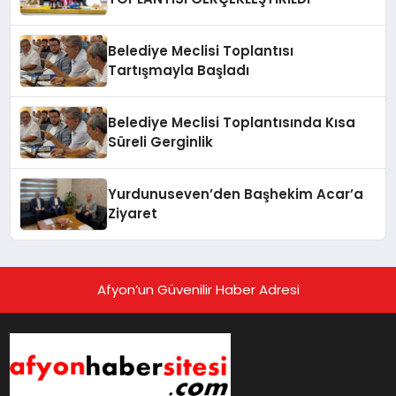
Belediye Meclisi Toplantısı
Tartışmayla Başladı
Belediye Meclisi Toplantısında Kısa
Süreli Gerginlik
Yurdunuseven’den Başhekim Acar’a
Ziyaret
Afyon’un Güvenilir Haber Adresi