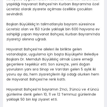
yapıldığı Hayvanat Bahçesi’nin Kurban Bayramı’na özel
ücretsiz olarak ziyarete açılması özellikle çocukları
sevindirdi.
Başkan Büyükkılıç’ın talimatlarıyla bayram süresince
ücretsiz olan ve 153 türde yaklaşık bin 600 hayvana ev
sahipliği yapan Hayvanat Bahçesi, Kurban Bayramı’nda
ziyaretçi akınına uğradı.
Hayvanat Bahçesi’ne aileleri ile birlikte gelen
vatandaşlar, uygulama için başta Büyükşehir Belediye
Başkanı Dr. Memduh Büyükkılıç olmak üzere emeği
geçenlere teşekkür etti. Son süreçte, yeni doğan
yavruların yanı sıra Sinop ve Van’dan gelen 5 aylık iki
yavru ayı da, hem ziyaretçilerin ilgi odağı olurken hem
de Hayvanat Bahçesi’ne renk kattı.
Hayvanat Bahçesi’ni bayramın 2’nci, 3’üncü ve 4’üncü
günlerine denk gelen 10, 11 ve 12 Temmuz günlerinde
yaklaşık 50 bin kişi ziyaret etti.