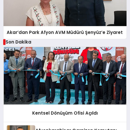
Akar’dan Park Afyon AVM Müdürü Şenyüz’e Ziyaret
Son Dakika
Kentsel Dönüşüm Ofisi Açıldı