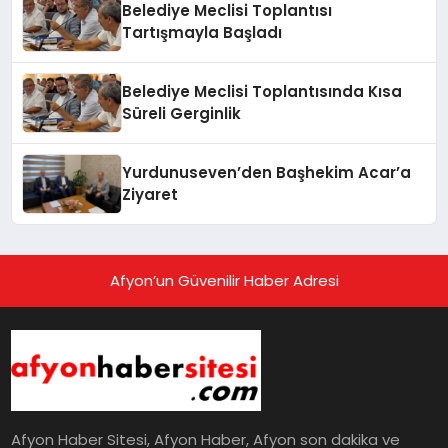
Belediye Meclisi Toplantısı
Tartışmayla Başladı
Belediye Meclisi Toplantısında Kısa
Süreli Gerginlik
Yurdunuseven’den Başhekim Acar’a
Ziyaret
Afyon’un Güvenilir Haber Adresi
Afyon Haber Sitesi, Afyon Haber, Afyon son dakika ve