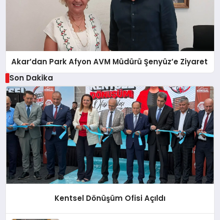
Akar’dan Park Afyon AVM Müdürü Şenyüz’e Ziyaret
Son Dakika
Kentsel Dönüşüm Ofisi Açıldı