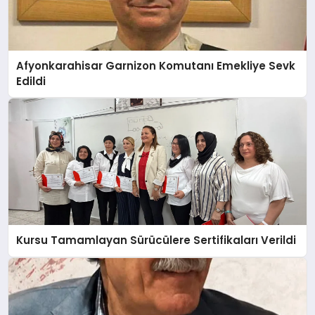
Afyonkarahisar Garnizon Komutanı Emekliye Sevk
Edildi
Kursu Tamamlayan Sürücülere Sertifikaları Verildi