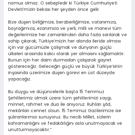
namus olmaz. O sebepledir ki Türkiye Cumhuriyeti
Devleti’mizin bekası her şeyden önce gelir.
Bize düşen birliğimize, beraberliğimize, vatanımıza,
bayrağımıza, ezanımıza ve yerli, milli ve manevi tüm
değerlerimize her zamankinden daha fazla sarılarak ve
sahip çıkarak, Türkiye’mizin her alanda ileride olması
için var gücümüzle çalışmak ve dünyanın güçlü
ülkeleri arasında kalıcı olarak yer almasını sağlamaktır.
Bunun için her daim durmadan çalışarak gayret
göstereceğiz. Geleceğin güçlü ve büyük Türkiye’sinin
inşasında üzerimize düşen görevi en üst düzeyde
yapacağız.
Bu duygu ve düşüncelerle başta 15 Temmuz
Şehitlerimiz olmak üzere tüm şehitlerimizi saygı,
minnet, rahmet ve dua ile anıyoruz. Ruhları şâd,
mekânları cennet olsun. 15 Temmuz Gazilerimize ise
şükranlarımızı sunuyoruz. Bu necib Millet, sizlerin
kahramanlığını ve fedakârlığını asla unutmayacak ve
unutturmayacaktır.”