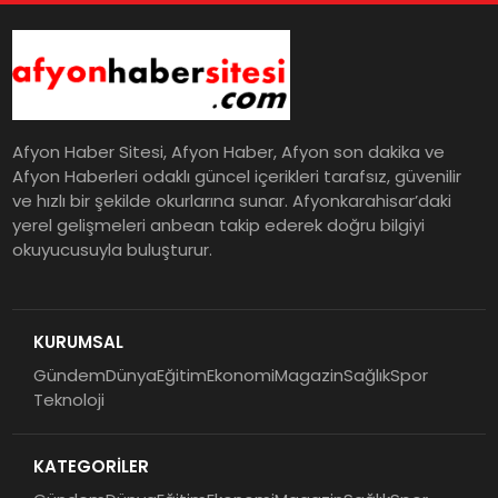
Afyon Haber Sitesi, Afyon Haber, Afyon son dakika ve
Afyon Haberleri odaklı güncel içerikleri tarafsız, güvenilir
ve hızlı bir şekilde okurlarına sunar. Afyonkarahisar’daki
yerel gelişmeleri anbean takip ederek doğru bilgiyi
okuyucusuyla buluşturur.
KURUMSAL
Gündem
Dünya
Eğitim
Ekonomi
Magazin
Sağlık
Spor
Teknoloji
KATEGORİLER