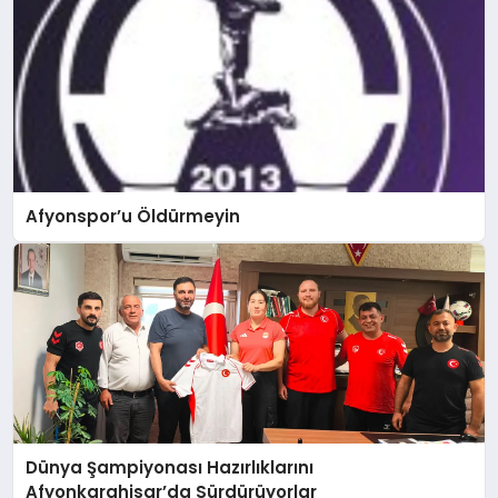
Afyonspor’u Öldürmeyin
Dünya Şampiyonası Hazırlıklarını
Afyonkarahisar’da Sürdürüyorlar