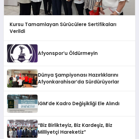
Kursu Tamamlayan Sürücülere Sertifikaları
Verildi
Afyonspor’u Öldürmeyin
Dünya Şampiyonası Hazırlıklarını
Afyonkarahisar’da Sürdürüyorlar
İGM’de Kadro Değişikliği Ele Alındı
“Biz Birlikteyiz, Biz Kardeşiz, Biz
Milliyetçi Hareketiz”