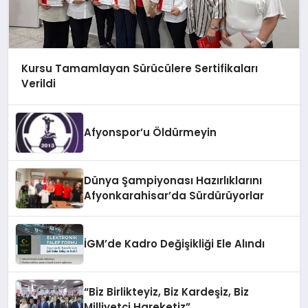
Kursu Tamamlayan Sürücülere Sertifikaları
Verildi
Afyonspor’u Öldürmeyin
Dünya Şampiyonası Hazırlıklarını
Afyonkarahisar’da Sürdürüyorlar
İGM’de Kadro Değişikliği Ele Alındı
“Biz Birlikteyiz, Biz Kardeşiz, Biz
Milliyetçi Hareketiz”