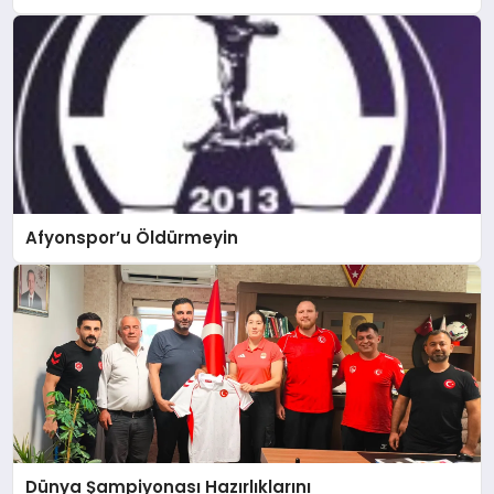
Afyonspor’u Öldürmeyin
Dünya Şampiyonası Hazırlıklarını