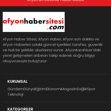
Afyon Haber Sitesi, Afyon Haber, Afyon son dakika ve
Afyon Haberleri odaklı güncel içerikleri tarafsız, güvenilir
ve hızlı bir şekilde okurlarına sunar. Afyonkarahisar’daki
yerel gelişmeleri anbean takip ederek doğru bilgiyi
okuyucusuyla buluşturur.
KURUMSAL
Gündem
Dünya
Eğitim
Ekonomi
Magazin
Sağlık
Spor
Teknoloji
KATEGORİLER