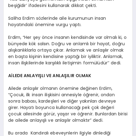
beşiğidir’ ifadesini kullanarak dikkat çekti.
Saliha Erdim sözlerinde aile kurumunun insan
hayatındaki önemine vurgu yaptı.
Erdim, “Her şey önce insanın kendisinde var olmalı ki, o
bünyede kök salsın. Doğru ve anlamlı bir hayat, doğru
alışkanlıklarla ortaya çıkar. Anlamak ve anlaşılır olmak
en başta kişinin kendisine yaptığı bir iyiliktir. Anlamak,
insan ilişkilerinde karşılıklı iletişimin formülüdür’’ dedi.
AİLEDE ANLAYIŞLI VE ANLAŞILIR OLMAK
Ailede anlaşılır olmanın önemine değinen Erdim,
“Çocuk, ilk insan ilişkisini annesiyle öğrenir, ondan
sonra babası, kardeşleri ve diğer yakınları devreye
girer. Hayatı boyunca kullanacağı pek çok değeri
çocuk ailesinde görür, yaşar ve öğrenir. Bunlardan birisi
de ailede anlayışlı ve anlaşılır olmaktır” dedi.
Bu arada Kandıralı ebeveynlerin ilgiyle dinlediği