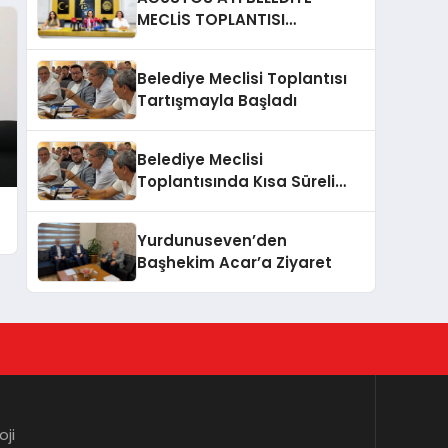
MECLİS TOPLANTISI
GERÇEKLEŞTİRİLDİ
Belediye Meclisi Toplantısı
Tartışmayla Başladı
Belediye Meclisi
Toplantısında Kısa Süreli
Gerginlik
Yurdunuseven’den
Başhekim Acar’a Ziyaret
oji