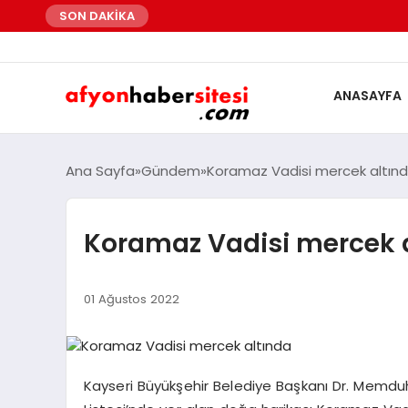
SON DAKİKA
ANASAYFA
Ana Sayfa
Gündem
Koramaz Vadisi mercek altın
Koramaz Vadisi mercek 
01 Ağustos 2022
Kayseri Büyükşehir Belediye Başkanı Dr. Memduh