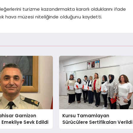
eğerlerini turizme kazandırmakta kararlı olduklarını ifade
çık hava müzesi niteliğinde olduğunu kaydetti.
ahisar Garnizon
Kursu Tamamlayan
Emekliye Sevk Edildi
Sürücülere Sertifikaları Verildi