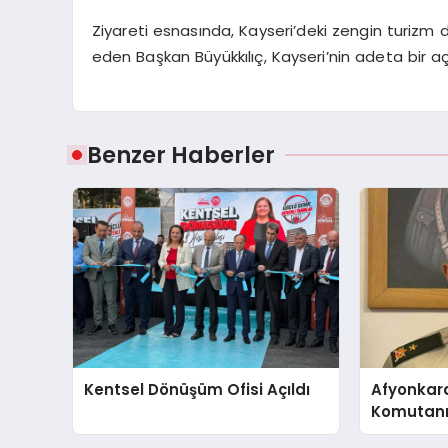
Ziyareti esnasında, Kayseri’deki zengin turizm d
eden Başkan Büyükkılıç, Kayseri’nin adeta bir a
Benzer Haberler
Kentsel Dönüşüm Ofisi Açıldı
Afyonkar
Komutanı 