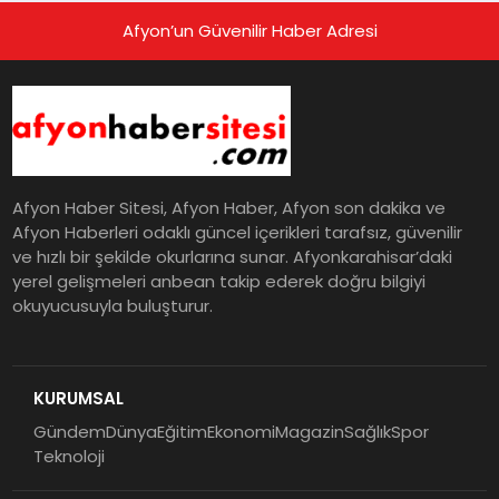
Afyon’un Güvenilir Haber Adresi
Afyon Haber Sitesi, Afyon Haber, Afyon son dakika ve
Afyon Haberleri odaklı güncel içerikleri tarafsız, güvenilir
ve hızlı bir şekilde okurlarına sunar. Afyonkarahisar’daki
yerel gelişmeleri anbean takip ederek doğru bilgiyi
okuyucusuyla buluşturur.
KURUMSAL
Gündem
Dünya
Eğitim
Ekonomi
Magazin
Sağlık
Spor
Teknoloji