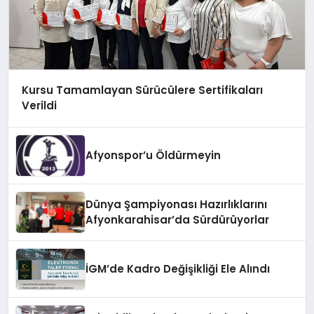
Kursu Tamamlayan Sürücülere Sertifikaları
Verildi
Afyonspor’u Öldürmeyin
Dünya Şampiyonası Hazırlıklarını
Afyonkarahisar’da Sürdürüyorlar
İGM’de Kadro Değişikliği Ele Alındı