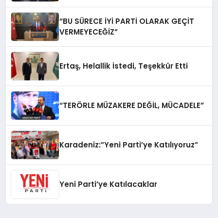
“BU SÜRECE İYİ PARTİ OLARAK GEÇİT
VERMEYECEĞİZ”
Ertaş, Helallik İstedi, Teşekkür Etti
“TERÖRLE MÜZAKERE DEĞİL, MÜCADELE”
Karadeniz:”Yeni Parti’ye Katılıyoruz”
Yeni Parti’ye Katılacaklar