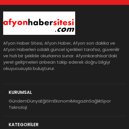
Afyon Haber Sitesi, Afyon Haber, Afyon son dakika ve
Afyon Haberleri odaklı güncel içerikleri tarafsız, güvenilir
ve hızlı bir şekilde okurlarına sunar. Afyonkarahisar’daki
yerel gelişmeleri anbean takip ederek doğru bilgiyi
okuyucusuyla buluşturur.
KURUMSAL
Gündem
Dünya
Eğitim
Ekonomi
Magazin
Sağlık
Spor
Teknoloji
KATEGORİLER