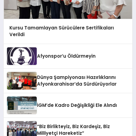
Kursu Tamamlayan Sürücülere Sertifikaları
Verildi
Afyonspor’u Öldürmeyin
Dünya Şampiyonası Hazırlıklarını
Afyonkarahisar’da Sürdürüyorlar
İGM’de Kadro Değişikliği Ele Alındı
“Biz Birlikteyiz, Biz Kardeşiz, Biz
Milliyetçi Hareketiz”