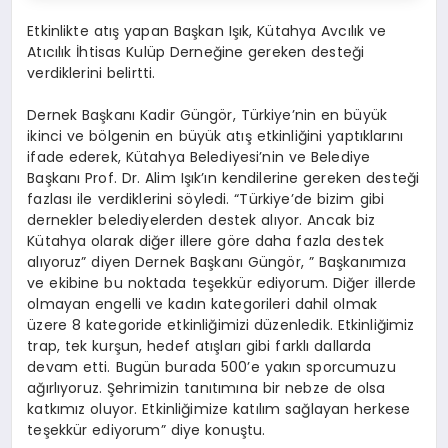
Etkinlikte atış yapan Başkan Işık, Kütahya Avcılık ve
Atıcılık İhtisas Kulüp Derneğine gereken desteği
verdiklerini belirtti.
Dernek Başkanı Kadir Güngör, Türkiye’nin en büyük
ikinci ve bölgenin en büyük atış etkinliğini yaptıklarını
ifade ederek, Kütahya Belediyesi’nin ve Belediye
Başkanı Prof. Dr. Alim Işık’ın kendilerine gereken desteği
fazlası ile verdiklerini söyledi. “Türkiye’de bizim gibi
dernekler belediyelerden destek alıyor. Ancak biz
Kütahya olarak diğer illere göre daha fazla destek
alıyoruz” diyen Dernek Başkanı Güngör, ” Başkanımıza
ve ekibine bu noktada teşekkür ediyorum. Diğer illerde
olmayan engelli ve kadın kategorileri dahil olmak
üzere 8 kategoride etkinliğimizi düzenledik. Etkinliğimiz
trap, tek kurşun, hedef atışları gibi farklı dallarda
devam etti. Bugün burada 500’e yakın sporcumuzu
ağırlıyoruz. Şehrimizin tanıtımına bir nebze de olsa
katkımız oluyor. Etkinliğimize katılım sağlayan herkese
teşekkür ediyorum” diye konuştu.