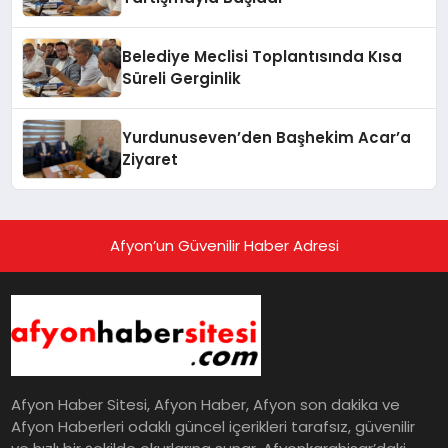
Belediye Meclisi Toplantısında Kısa
Süreli Gerginlik
Yurdunuseven’den Başhekim Acar’a
Ziyaret
Afyon’un Güvenilir Haber Adresi
Afyon Haber Sitesi, Afyon Haber, Afyon son dakika ve
Afyon Haberleri odaklı güncel içerikleri tarafsız, güvenilir