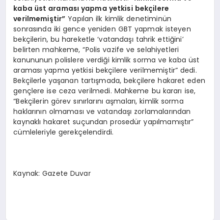
kaba üst araması yapma yetkisi bekçilere
verilmemiştir”
Yapılan ilk kimlik denetiminün
sonrasında iki gence yeniden GBT yapmak isteyen
bekçilerin, bu hareketle ‘vatandaşı tahrik ettiğini’
belirten mahkeme, “Polis vazife ve selahiyetleri
kanununun polislere verdiği kimlik sorma ve kaba üst
araması yapma yetkisi bekçilere verilmemiştir” dedi.
Bekçilerle yaşanan tartışmada, bekçilere hakaret eden
gençlere ise ceza verilmedi. Mahkeme bu kararı ise,
“Bekçilerin görev sınırlarını aşmaları, kimlik sorma
haklarının olmaması ve vatandaşı zorlamalarından
kaynaklı hakaret suçundan prosedür yapılmamıştır”
cümleleriyle gerekçelendirdi.
Kaynak: Gazete Duvar