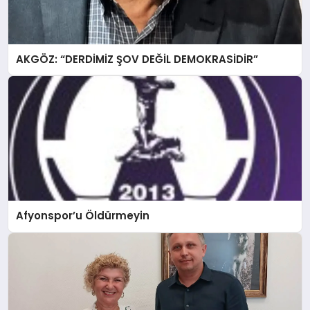
AKGÖZ: “DERDİMİZ ŞOV DEĞİL DEMOKRASİDİR”
Afyonspor’u Öldürmeyin