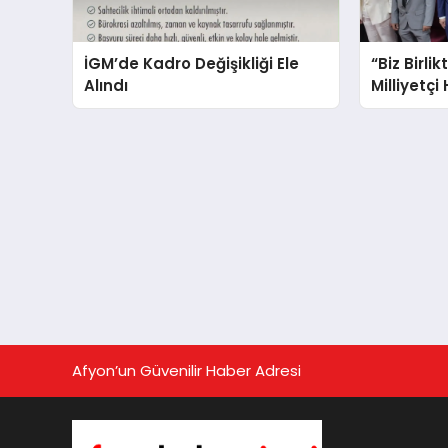
İGM’de Kadro Değişikliği Ele
“Biz Birlik
Alındı
Milliyetçi
Afyon’un Güvenilir Haber Adresi