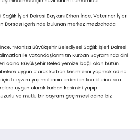
leştirilebilmesi için hazırlıklarını tamamladı
Sağlık İşleri Dairesi Başkanı Erhan İnce, Veteriner İşleri
van Borsası içerisinde bulunan merkez mezbahada
ce, “Manisa Büyükşehir Belediyesi Sağlık İşleri Dairesi
alimatları ile vatandaşlarımızın Kurban Bayramında dini
meleri adına Büyükşehir Belediyemize bağlı olan bütün
cibelere uygun olarak kurban kesimlerini yapmak adına
i için başvuru yapmalarının ardından kendilerine sıra
ibelere uygun olarak kurban kesimini yapıp
huzurlu ve mutlu bir bayram geçirmesi adına biz