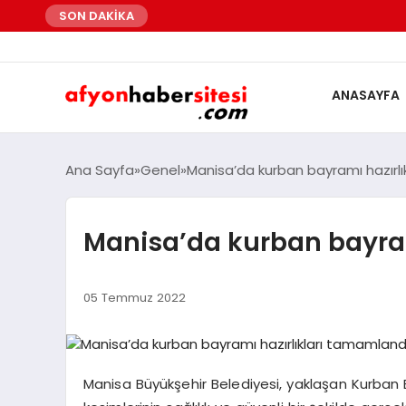
SON DAKİKA
ANASAYFA
Ana Sayfa
Genel
Manisa’da kurban bayramı hazırlı
Manisa’da kurban bayram
05 Temmuz 2022
Manisa Büyükşehir Belediyesi, yaklaşan Kurba