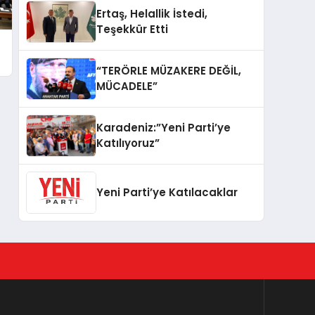
Ertaş, Helallik İstedi,
Teşekkür Etti
“TERÖRLE MÜZAKERE DEĞİL,
MÜCADELE”
Karadeniz:”Yeni Parti’ye
Katılıyoruz”
Yeni Parti’ye Katılacaklar