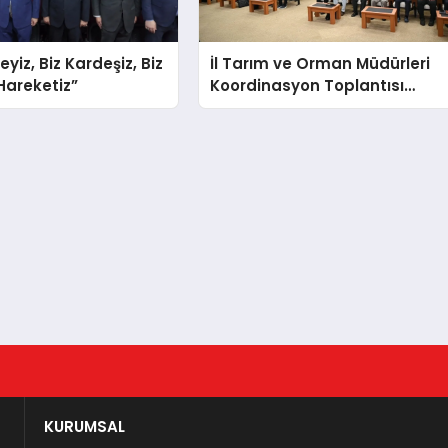
teyiz, Biz Kardeşiz, Biz
İl Tarım ve Orman Müdürleri
 Hareketiz”
Koordinasyon Toplantısı
Düzenlendi
KURUMSAL