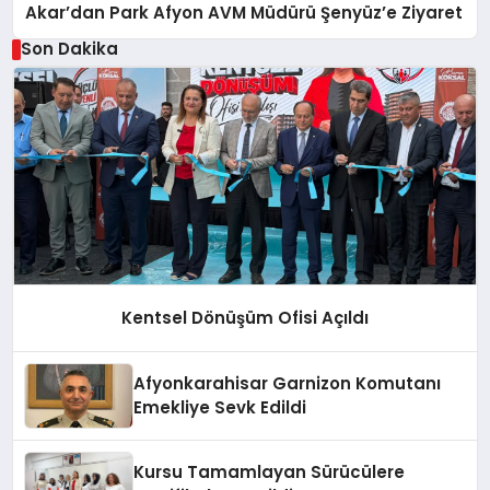
Akar’dan Park Afyon AVM Müdürü Şenyüz’e Ziyaret
Son Dakika
Kentsel Dönüşüm Ofisi Açıldı
Afyonkarahisar Garnizon Komutanı
Emekliye Sevk Edildi
Kursu Tamamlayan Sürücülere