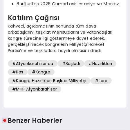
8 Ağustos 2026 Cumartesi: İhsaniye ve Merkez
Katılım Çağrısı
Kahveci, açıklamasının sonunda tüm dava
arkadaşlarını, teşkilat mensuplarını ve vatandaşları
kongre sürecine ilgi göstermeye davet ederek,
gerçekleştirilecek kongrelerin Milliyetçi Hareket
Partisi’ne ve teşkilatlara hayırlı olmasını diledi.
#Afyonkarahisar'da
#Başladı
#Hazırlıkları
#Kas
#Kongre
#Kongre Hazırlıkları Başladı Milliyetçi
#Lara
#MHP Afyonkarahisar
Benzer Haberler