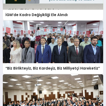
İGM’de Kadro Değişikliği Ele Alındı
“Biz Birlikteyiz, Biz Kardeşiz, Biz Milliyetçi Hareketiz”