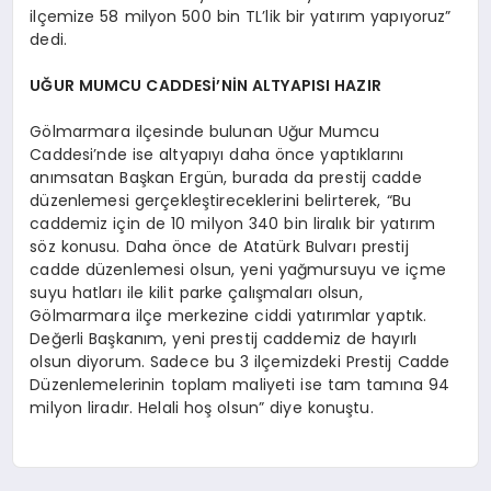
ilçemize 58 milyon 500 bin TL’lik bir yatırım yapıyoruz”
dedi.
UĞUR MUMCU CADDESİ’NİN ALTYAPISI HAZIR
Gölmarmara ilçesinde bulunan Uğur Mumcu
Caddesi’nde ise altyapıyı daha önce yaptıklarını
anımsatan Başkan Ergün, burada da prestij cadde
düzenlemesi gerçekleştireceklerini belirterek, “Bu
caddemiz için de 10 milyon 340 bin liralık bir yatırım
söz konusu. Daha önce de Atatürk Bulvarı prestij
cadde düzenlemesi olsun, yeni yağmursuyu ve içme
suyu hatları ile kilit parke çalışmaları olsun,
Gölmarmara ilçe merkezine ciddi yatırımlar yaptık.
Değerli Başkanım, yeni prestij caddemiz de hayırlı
olsun diyorum. Sadece bu 3 ilçemizdeki Prestij Cadde
Düzenlemelerinin toplam maliyeti ise tam tamına 94
milyon liradır. Helali hoş olsun” diye konuştu.