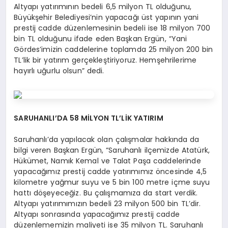
Altyapı yatırımının bedeli 6,5 milyon TL olduğunu,
Büyükşehir Belediyesi’nin yapacağı üst yapının yani
prestij cadde düzenlemesinin bedeli ise 18 milyon 700
bin TL olduğunu ifade eden Başkan Ergün, “Yani
Gördes’imizin caddelerine toplamda 25 milyon 200 bin
TL’lik bir yatırım gerçekleştiriyoruz. Hemşehrilerime
hayırlı uğurlu olsun” dedi.
SARUHANLI’DA 58 MİLYON TL’LİK YATIRIM
Saruhanlı’da yapılacak olan çalışmalar hakkında da
bilgi veren Başkan Ergün, “Saruhanlı ilçemizde Atatürk,
Hükümet, Namık Kemal ve Talat Paşa caddelerinde
yapacağımız prestij cadde yatırımımız öncesinde 4,5
kilometre yağmur suyu ve 5 bin 100 metre içme suyu
hattı döşeyeceğiz. Bu çalışmamıza da start verdik.
Altyapı yatırımımızın bedeli 23 milyon 500 bin TL’dir.
Altyapı sonrasında yapacağımız prestij cadde
düzenlememizin maliyeti ise 35 milyon TL. Saruhanlı