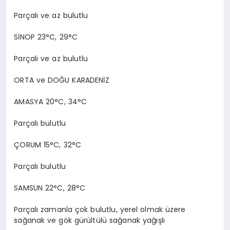
Parçalı ve az bulutlu
SİNOP 23°C, 29°C
Parçalı ve az bulutlu
ORTA ve DOĞU KARADENİZ
AMASYA 20°C, 34°C
Parçalı bulutlu
ÇORUM 15°C, 32°C
Parçalı bulutlu
SAMSUN 22°C, 28°C
Parçalı zamanla çok bulutlu, yerel olmak üzere
sağanak ve gök gürültülü sağanak yağışlı