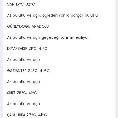
VAN 15°C, 32°C
Az bulutlu ve açık, öğleden sonra parçalı bulutlu
GÜNEYDOĞU ANADOLU
Az bulutlu ve açık geçeceği tahmin ediliyor.
DİYARBAKIR 21°C, 41°C
Az bulutlu ve açık
GAZİANTEP 24°C, 40°C
Az bulutlu ve açık
SİİRT 26°C, 41°C
Az bulutlu ve açık
ŞANLIURFA 27°C, 41°C