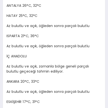
ANTALYA 26°C, 32°C
HATAY 25°C, 32°C
Az bulutlu ve açık, öğleden sonra parçalı bulutlu
ISPARTA 21°C, 36°C
Az bulutlu ve açık, öğleden sonra parçalı bulutlu
İÇ ANADOLU
Az bulutlu ve açık, zamanla bölge geneli parçalı
bulutlu geçeceği tahmin ediliyor.
ANKARA 20°C, 33°C
Az bulutlu ve açık, öğleden sonra parçalı bulutlu
ESKİŞEHİR 17°C, 31°C