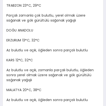
TRABZON 23°C, 29°C
Parçalı zamanla çok bulutlu, yerel olmak üzere
sağanak ve gök gürültülü sağanak yağışlı
DOĞU ANADOLU
ERZURUM 13°C, 32°C
Az bulutlu ve açık, öğleden sonra parçalı bulutlu
KARS 12°C, 32°C
Az bulutlu ve açık, zamanla parçalı bulutlu, öğleden
sonra yerel olmak üzere sağanak ve gök gürültülü
sağanak yağışlı
MALATYA 20°C, 38°C
Az bulutlu ve açık, öğleden sonra parçalı bulutlu