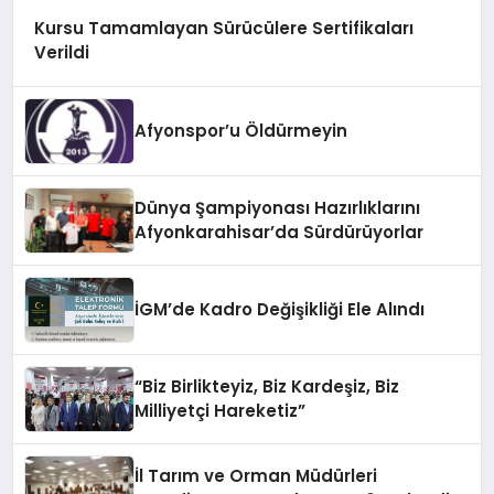
Kursu Tamamlayan Sürücülere Sertifikaları
Verildi
Afyonspor’u Öldürmeyin
Dünya Şampiyonası Hazırlıklarını
Afyonkarahisar’da Sürdürüyorlar
İGM’de Kadro Değişikliği Ele Alındı
“Biz Birlikteyiz, Biz Kardeşiz, Biz
Milliyetçi Hareketiz”
İl Tarım ve Orman Müdürleri