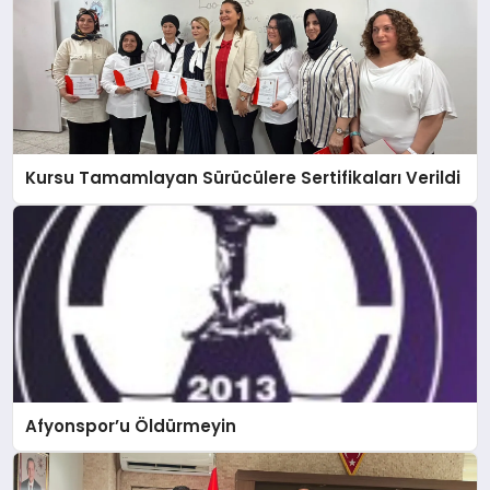
Kursu Tamamlayan Sürücülere Sertifikaları Verildi
Afyonspor’u Öldürmeyin