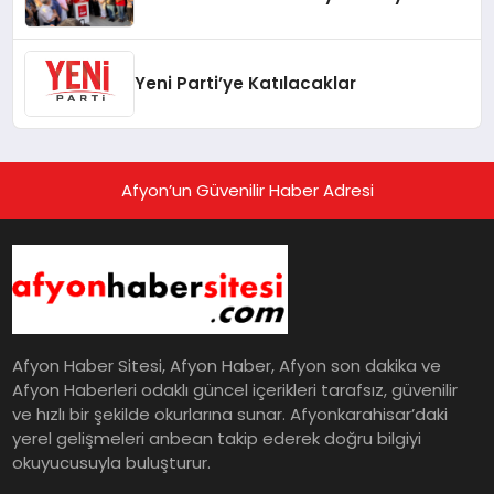
Yeni Parti’ye Katılacaklar
Afyon’un Güvenilir Haber Adresi
Afyon Haber Sitesi, Afyon Haber, Afyon son dakika ve
Afyon Haberleri odaklı güncel içerikleri tarafsız, güvenilir
ve hızlı bir şekilde okurlarına sunar. Afyonkarahisar’daki
yerel gelişmeleri anbean takip ederek doğru bilgiyi
okuyucusuyla buluşturur.