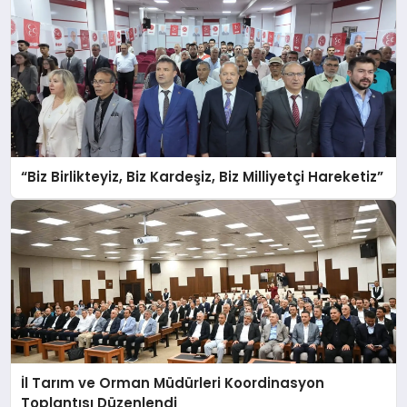
“Biz Birlikteyiz, Biz Kardeşiz, Biz Milliyetçi Hareketiz”
İl Tarım ve Orman Müdürleri Koordinasyon
Toplantısı Düzenlendi