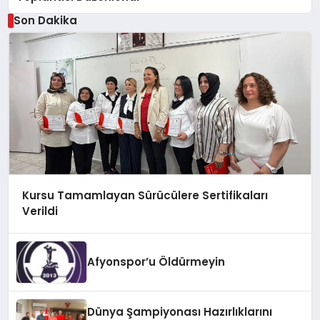
Son Dakika
Kursu Tamamlayan Sürücülere Sertifikaları
Verildi
Afyonspor’u Öldürmeyin
Dünya Şampiyonası Hazırlıklarını