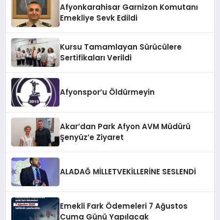
Afyonkarahisar Garnizon Komutanı
Emekliye Sevk Edildi
Kursu Tamamlayan Sürücülere
Sertifikaları Verildi
Afyonspor’u Öldürmeyin
Akar’dan Park Afyon AVM Müdürü
Şenyüz’e Ziyaret
ALADAĞ MİLLETVEKİLLERİNE SESLENDİ
Emekli Fark Ödemeleri 7 Ağustos
Cuma Günü Yapılacak