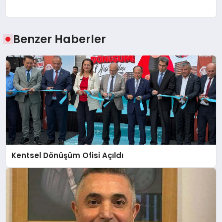
Benzer Haberler
Kentsel Dönüşüm Ofisi Açıldı