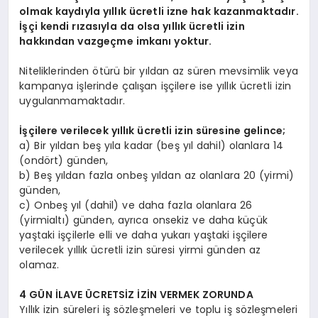
olmak kaydıyla yıllık ücretli izne hak kazanmaktadır.
İşçi kendi rızasıyla da olsa yıllık ücretli izin
hakkından vazgeçme imkanı yoktur.
Niteliklerinden ötürü bir yıldan az süren mevsimlik veya
kampanya işlerinde çalışan işçilere ise yıllık ücretli izin
uygulanmamaktadır.
İşçilere verilecek yıllık ücretli izin süresine gelince;
a) Bir yıldan beş yıla kadar (beş yıl dahil) olanlara 14
(ondört) günden,
b) Beş yıldan fazla onbeş yıldan az olanlara 20 (yirmi)
günden,
c) Onbeş yıl (dahil) ve daha fazla olanlara 26
(yirmialtı) günden, ayrıca onsekiz ve daha küçük
yaştaki işçilerle elli ve daha yukarı yaştaki işçilere
verilecek yıllık ücretli izin süresi yirmi günden az
olamaz.
4 GÜN İLAVE ÜCRETSİZ İZİN VERMEK ZORUNDA
Yıllık izin süreleri iş sözleşmeleri ve toplu iş sözleşmeleri