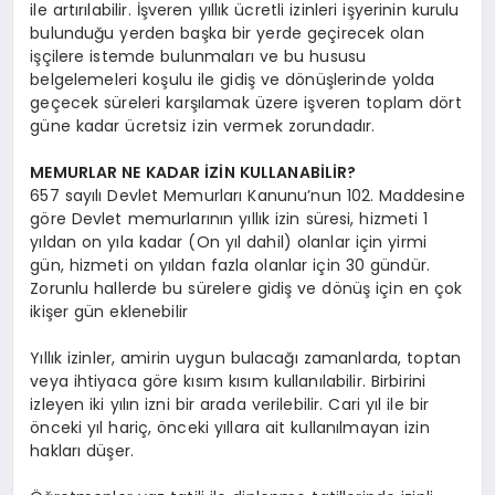
ile artırılabilir. İşveren yıllık ücretli izinleri işyerinin kurulu
bulunduğu yerden başka bir yerde geçirecek olan
işçilere istemde bulunmaları ve bu hususu
belgelemeleri koşulu ile gidiş ve dönüşlerinde yolda
geçecek süreleri karşılamak üzere işveren toplam dört
güne kadar ücretsiz izin vermek zorundadır.
MEMURLAR NE KADAR İZİN KULLANABİLİR?
657 sayılı Devlet Memurları Kanunu’nun 102. Maddesine
göre Devlet memurlarının yıllık izin süresi, hizmeti 1
yıldan on yıla kadar (On yıl dahil) olanlar için yirmi
gün, hizmeti on yıldan fazla olanlar için 30 gündür.
Zorunlu hallerde bu sürelere gidiş ve dönüş için en çok
ikişer gün eklenebilir
Yıllık izinler, amirin uygun bulacağı zamanlarda, toptan
veya ihtiyaca göre kısım kısım kullanılabilir. Birbirini
izleyen iki yılın izni bir arada verilebilir. Cari yıl ile bir
önceki yıl hariç, önceki yıllara ait kullanılmayan izin
hakları düşer.