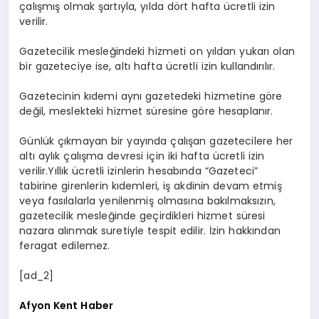
çalışmış olmak şartıyla, yılda dört hafta ücretli izin
verilir.
Gazetecilik mesleğindeki hizmeti on yıldan yukarı olan
bir gazeteciye ise, altı hafta ücretli izin kullandırılır.
Gazetecinin kıdemi aynı gazetedeki hizmetine göre
değil, meslekteki hizmet süresine göre hesaplanır.
Günlük çıkmayan bir yayında çalışan gazetecilere her
altı aylık çalışma devresi için iki hafta ücretli izin
verilir.Yıllık ücretli izinlerin hesabında “Gazeteci”
tabirine girenlerin kıdemleri, iş akdinin devam etmiş
veya fasılalarla yenilenmiş olmasına bakılmaksızın,
gazetecilik mesleğinde geçirdikleri hizmet süresi
nazara alınmak suretiyle tespit edilir. İzin hakkından
feragat edilemez.
[ad_2]
Afyon Kent Haber