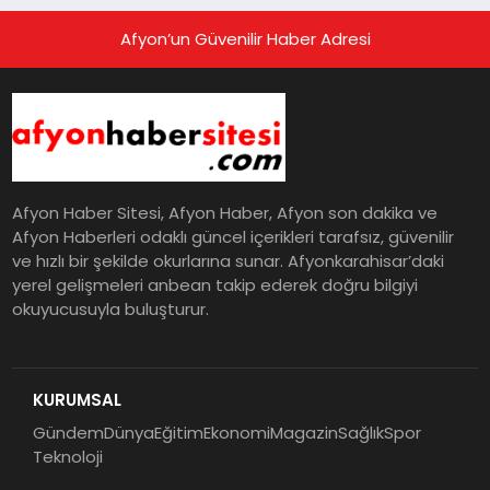
Afyon’un Güvenilir Haber Adresi
Afyon Haber Sitesi, Afyon Haber, Afyon son dakika ve
Afyon Haberleri odaklı güncel içerikleri tarafsız, güvenilir
ve hızlı bir şekilde okurlarına sunar. Afyonkarahisar’daki
yerel gelişmeleri anbean takip ederek doğru bilgiyi
okuyucusuyla buluşturur.
KURUMSAL
Gündem
Dünya
Eğitim
Ekonomi
Magazin
Sağlık
Spor
Teknoloji