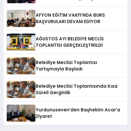
AFYONKARAHiSAR’IN YANINDAYIZ!
AFYON EĞİTİM VAKFI’NDA BURS
BAŞVURULARI DEVAM EDİYOR
AĞUSTOS AYI BELEDİYE MECLİS
TOPLANTISI GERÇEKLEŞTİRİLDİ
Belediye Meclisi Toplantısı
Tartışmayla Başladı
Belediye Meclisi Toplantısında Kısa
Süreli Gerginlik
Yurdunuseven’den Başhekim Acar’a
Ziyaret