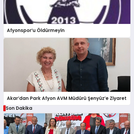
Afyonspor’u Öldürmeyin
Akar’dan Park Afyon AVM Müdürü Şenyüz’e Ziyaret
Son Dakika