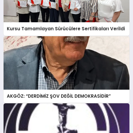
Kursu Tamamlayan Sürücülere Sertifikaları Verildi
AKGÖZ: “DERDİMİZ ŞOV DEĞİL DEMOKRASİDİR”