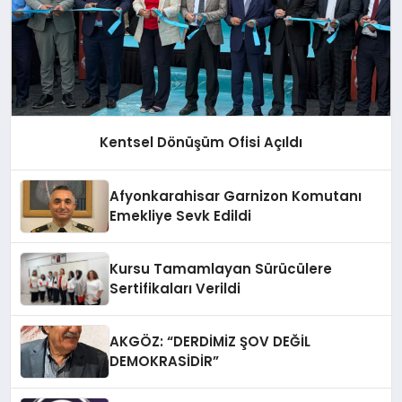
Kentsel Dönüşüm Ofisi Açıldı
Afyonkarahisar Garnizon Komutanı
Emekliye Sevk Edildi
Kursu Tamamlayan Sürücülere
Sertifikaları Verildi
AKGÖZ: “DERDİMİZ ŞOV DEĞİL
DEMOKRASİDİR”