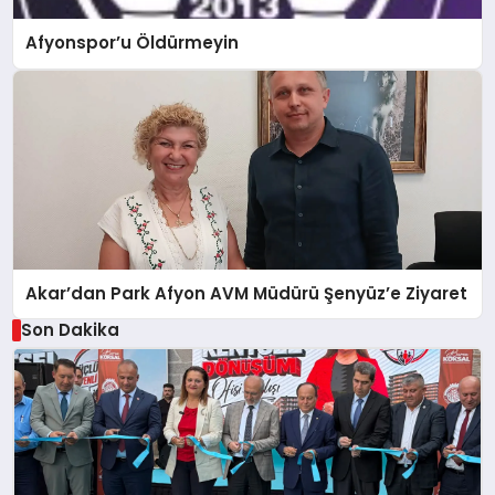
Afyonspor’u Öldürmeyin
Akar’dan Park Afyon AVM Müdürü Şenyüz’e Ziyaret
Son Dakika