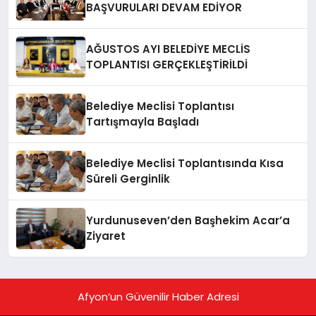
BAŞVURULARI DEVAM EDİYOR
AĞUSTOS AYI BELEDİYE MECLİS
TOPLANTISI GERÇEKLEŞTİRİLDİ
Belediye Meclisi Toplantısı
Tartışmayla Başladı
Belediye Meclisi Toplantısında Kısa
Süreli Gerginlik
Yurdunuseven’den Başhekim Acar’a
Ziyaret
Afyon’un Güvenilir Haber Adresi