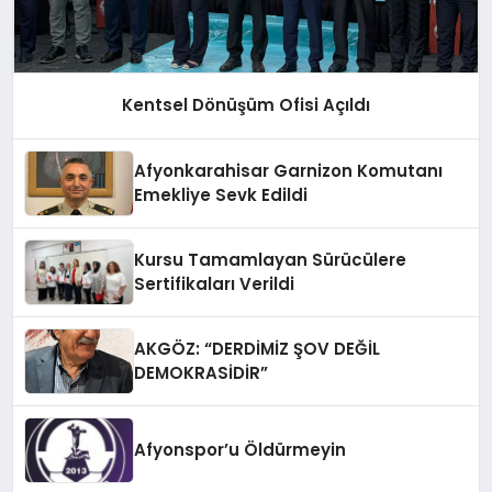
Kentsel Dönüşüm Ofisi Açıldı
Afyonkarahisar Garnizon Komutanı
Emekliye Sevk Edildi
Kursu Tamamlayan Sürücülere
Sertifikaları Verildi
AKGÖZ: “DERDİMİZ ŞOV DEĞİL
DEMOKRASİDİR”
Afyonspor’u Öldürmeyin