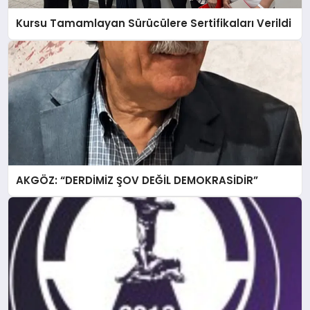
Kursu Tamamlayan Sürücülere Sertifikaları Verildi
AKGÖZ: “DERDİMİZ ŞOV DEĞİL DEMOKRASİDİR”