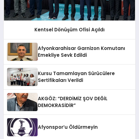
Kentsel Dönüşüm Ofisi Açıldı
Afyonkarahisar Garnizon Komutanı
Emekliye Sevk Edildi
Kursu Tamamlayan Sürücülere
Sertifikaları Verildi
AKGÖZ: “DERDİMİZ ŞOV DEĞİL
DEMOKRASİDİR”
Afyonspor’u Öldürmeyin