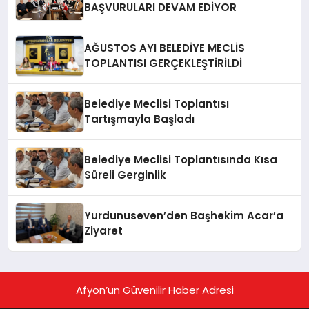
BAŞVURULARI DEVAM EDİYOR
AĞUSTOS AYI BELEDİYE MECLİS
TOPLANTISI GERÇEKLEŞTİRİLDİ
Belediye Meclisi Toplantısı
Tartışmayla Başladı
Belediye Meclisi Toplantısında Kısa
Süreli Gerginlik
Yurdunuseven’den Başhekim Acar’a
Ziyaret
Afyon’un Güvenilir Haber Adresi