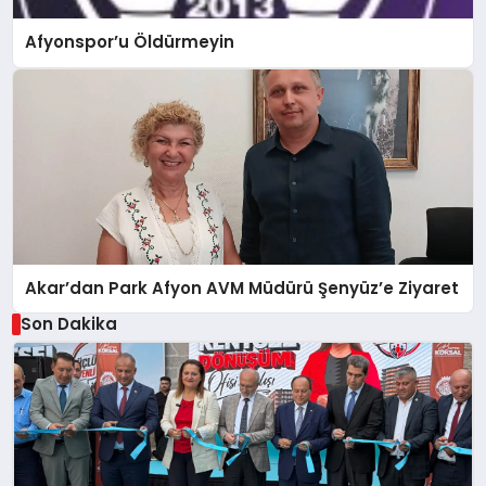
Afyonspor’u Öldürmeyin
Akar’dan Park Afyon AVM Müdürü Şenyüz’e Ziyaret
Son Dakika