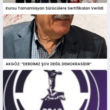
Kursu Tamamlayan Sürücülere Sertifikaları Verildi
AKGÖZ: “DERDİMİZ ŞOV DEĞİL DEMOKRASİDİR”